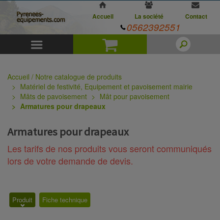
Accueil
La société
Contact
0562392551
Menu
Panier
Accueil / Notre catalogue de produits
Matériel de festivité, Equipement et pavoisement mairie
Mâts de pavoisement
Mât pour pavoisement
Armatures pour drapeaux
Armatures pour drapeaux
Les tarifs de nos produits vous seront communiqués
lors de votre demande de devis.
Produit
Fiche technique