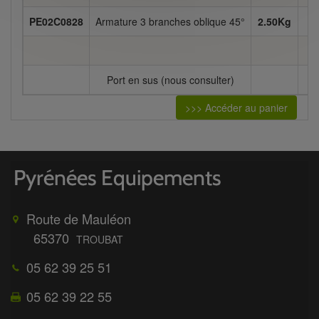
PE02C0828
Armature 3 branches oblique 45°
2.50Kg
Port en sus (nous consulter)
>>> Accéder au panier
Route de Mauléon
65370
TROUBAT
05 62 39 25 51
05 62 39 22 55