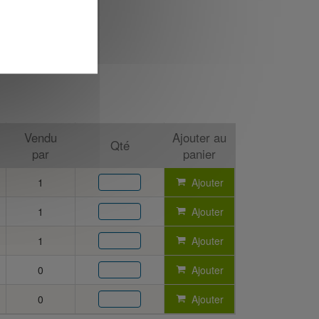
Vendu
Ajouter au
Qté
par
panier
1
Ajouter
1
Ajouter
1
Ajouter
0
Ajouter
0
Ajouter