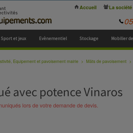
Accueil
La société
0
Sport et jeux
Evènementiel
Stockage
Mobilier de
estivité, Equipement et pavoisement mairie
Mâts de pavoisement
ué avec potence Vinaros
mmuniqués lors de votre demande de devis.