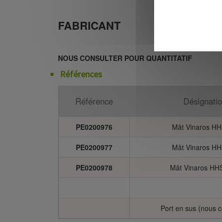
FABRICANT
NOUS CONSULTER POUR QUANTITATIF
Références
Référence
Désignati
PE0200976
Mât Vinaros H
PE0200977
Mât Vinaros H
PE0200978
Mât Vinaros HH
Port en sus (nous c