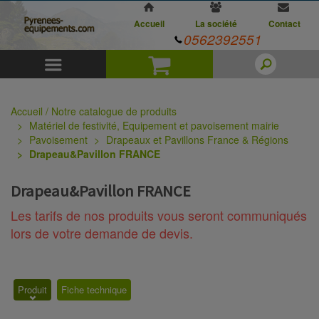
Accueil
La société
Contact
0562392551
Menu
Panier
Accueil / Notre catalogue de produits
Matériel de festivité, Equipement et pavoisement mairie
Pavoisement
Drapeaux et Pavillons France & Régions
Drapeau&Pavillon FRANCE
Drapeau&Pavillon FRANCE
Les tarifs de nos produits vous seront communiqués
lors de votre demande de devis.
Produit
Fiche technique