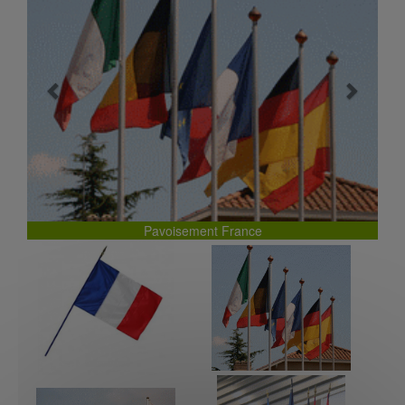
Previous
Next
Pavoisement France