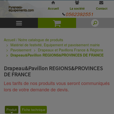
Accueil
La société
Contact
0562392551
Menu
Panier
Accueil / Notre catalogue de produits
Matériel de festivité, Equipement et pavoisement mairie
Pavoisement
Drapeaux et Pavillons France & Régions
Drapeau&Pavillon REGIONS&PROVINCES DE FRANCE
Drapeau&Pavillon REGIONS&PROVINCES
DE FRANCE
Les tarifs de nos produits vous seront communiqués
lors de votre demande de devis.
Produit
Fiche technique