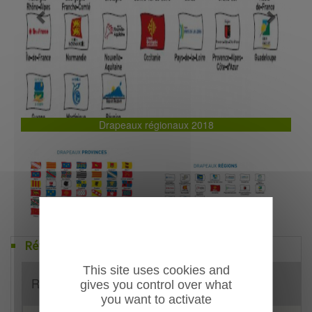
Previous
Next
Drapeaux régionaux 2018
Références
This site uses cookies and
Référence
Désignation
gives you control over what
you want to activate