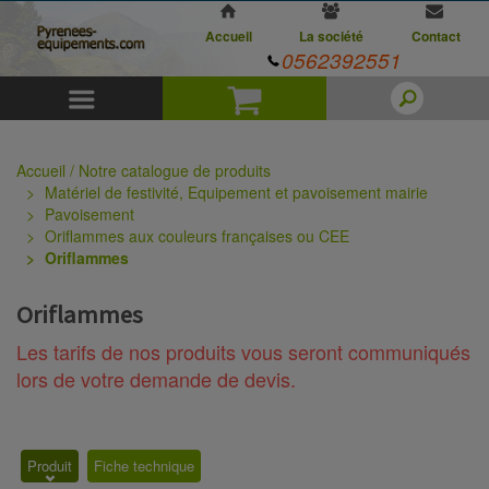
Accueil
La société
Contact
0562392551
Menu
Panier
Accueil / Notre catalogue de produits
Matériel de festivité, Equipement et pavoisement mairie
Pavoisement
Oriflammes aux couleurs françaises ou CEE
Oriflammes
Oriflammes
Les tarifs de nos produits vous seront communiqués
lors de votre demande de devis.
Produit
Fiche technique