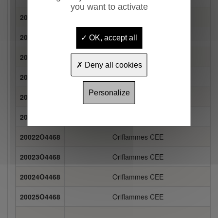
you want to activate
20022O4435
Oriflammes France
20023O4435
Oriflammes France
OK, accept all
20024O4435
Oriflammes France
Deny all cookies
20025O4435
Oriflammes France
Personalize
20026O4435
Oriflammes France
20021O4468
Oriflammes CEE
20022O4468
Oriflammes CEE
20023O4468
Oriflammes CEE
20024O4468
Oriflammes CEE
20025O4468
Oriflammes CEE