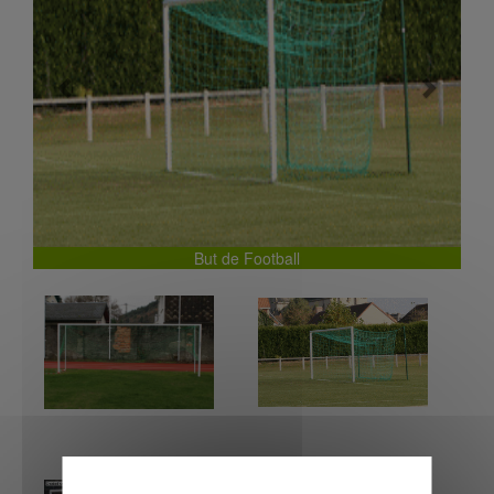
Previous
Next
But de Football