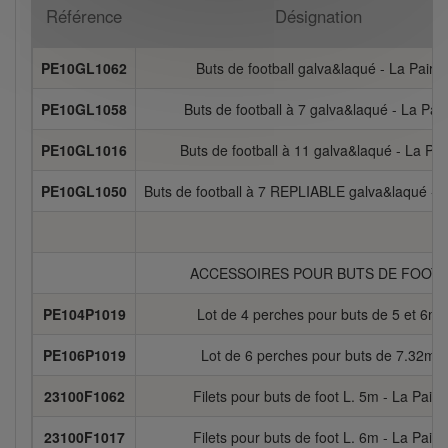
Référence
Désignation
PE10GL1062
Buts de football galva&laqué - La Paire
PE10GL1058
Buts de football à 7 galva&laqué - La Pair
PE10GL1016
Buts de football à 11 galva&laqué - La Pai
PE10GL1050
Buts de football à 7 REPLIABLE galva&laqué - L
ACCESSOIRES POUR BUTS DE FOOT :
PE104P1019
Lot de 4 perches pour buts de 5 et 6m
PE106P1019
Lot de 6 perches pour buts de 7.32m
23100F1062
Filets pour buts de foot L. 5m - La Paire
23100F1017
Filets pour buts de foot L. 6m - La Paire