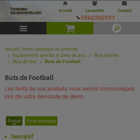
Accueil
La société
Contact
0562392551
Menu
Panier
Accueil / Notre catalogue de produits
Equipements sportifs et aires de jeux
Buts sportifs
Buts de foot
Buts de Football
Buts de Football
Les tarifs de nos produits vous seront communiqués
lors de votre demande de devis.
Produit
Fiche technique
Descriptif