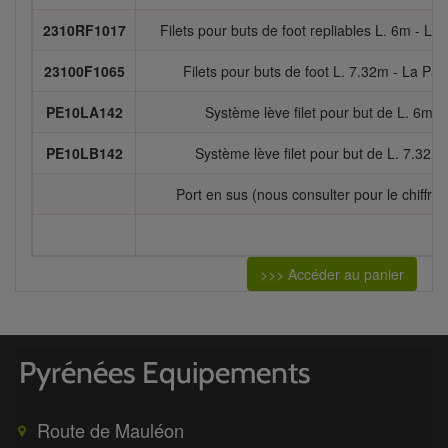
2310RF1017
Filets pour buts de foot repliables L. 6m - La 
23100F1065
Filets pour buts de foot L. 7.32m - La Pai
PE10LA142
Système lève filet pour but de L. 6m
PE10LB142
Système lève filet pour but de L. 7.32m
Port en sus (nous consulter pour le chiffra
>>> Accéder au panier
Route de Mauléon