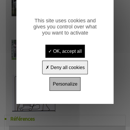
This site uses cookies and
gives you control over what
you want to activate
OK, accept all
Deny all cookies
Personalize
Références