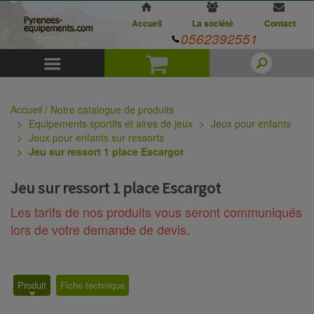
Accueil
La société
Contact
0562392551
Menu
Panier
Accueil / Notre catalogue de produits
Equipements sportifs et aires de jeux
Jeux pour enfants
Jeux pour enfants sur ressorts
Jeu sur ressort 1 place Escargot
Jeu sur ressort 1 place Escargot
Les tarifs de nos produits vous seront communiqués
lors de votre demande de devis.
Produit
Fiche technique