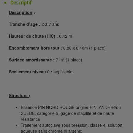
Descriptif
Description
:
Tranche d’age :
2 à 7 ans
Hauteur de chute (HIC) :
0,42 m
Encombrement hors tout :
0,80 x 0,40m (1 place)
Surface amortissante :
7 m² (1 place)
Scellement niveau 0 :
applicable
Structure
:
Essence PIN NORD ROUGE origine FINLANDE et/ou
SUEDE, catégorie 5, gage de stabilité et de haute
résistance
Traitement autoclave sous pression, classe 4, solution
aqueuse sans chrome ni arsenic