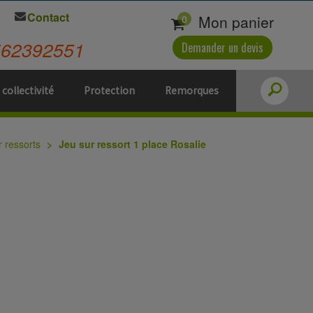
Contact
Mon panier
0
562392551
Demander un devis
 collectivité
Protection
Remorques
r ressorts
Jeu sur ressort 1 place Rosalie