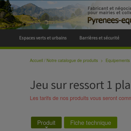
Espaces verts et urbains
Barrières et sécurité
Accueil / Notre catalogue de produits
Equipements s
Jeu sur ressort 1 pl
Les tarifs de nos produits vous seront co
Produit
Fiche technique