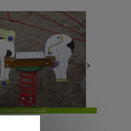
Next
ur ressort 1 place Rosalie