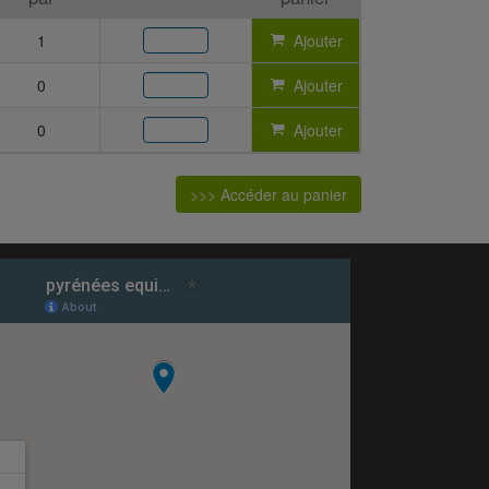
1
Ajouter
0
Ajouter
0
Ajouter
>>> Accéder au panier