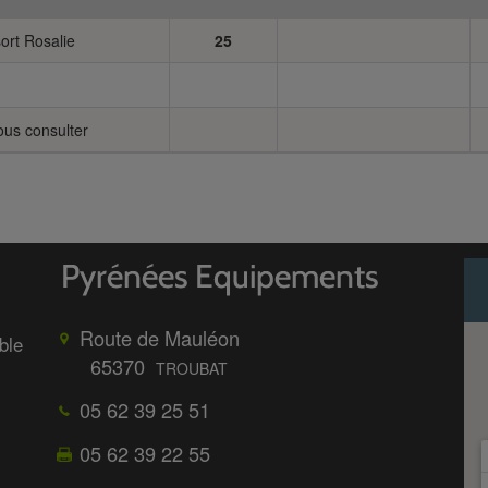
ort Rosalie
25
ous consulter
Route de Mauléon
ble
65370
TROUBAT
05 62 39 25 51
05 62 39 22 55