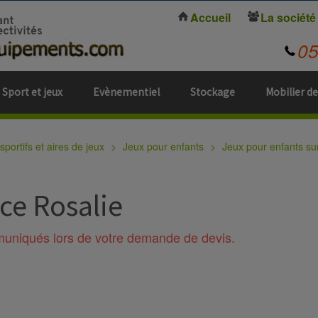
Accueil
La société
0
Sport et jeux
Evènementiel
Stockage
Mobilier de
portifs et aires de jeux
Jeux pour enfants
Jeux pour enfants su
ace Rosalie
mmuniqués lors de votre demande de devis.