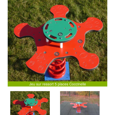
Previous
Next
Jeu sur ressort 5 places Coccinelle