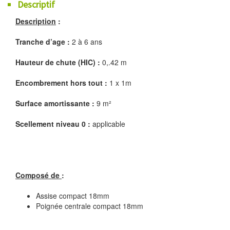
Descriptif
Description
:
Tranche d’age :
2 à 6 ans
Hauteur de chute (HIC) :
0,.42 m
Encombrement hors tout :
1 x 1m
Surface amortissante :
9 m²
Scellement niveau 0 :
applicable
Composé de
:
Assise compact 18mm
Poignée centrale compact 18mm