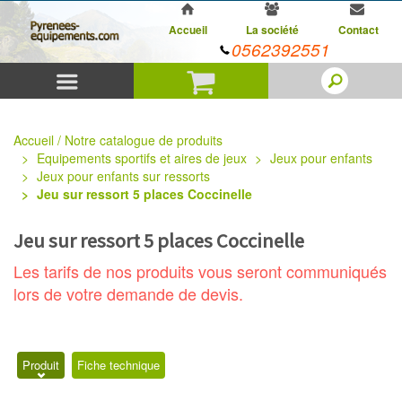
Accueil
La société
Contact
0562392551
Menu
Panier
Accueil / Notre catalogue de produits
Equipements sportifs et aires de jeux
Jeux pour enfants
Jeux pour enfants sur ressorts
Jeu sur ressort 5 places Coccinelle
Jeu sur ressort 5 places Coccinelle
Les tarifs de nos produits vous seront communiqués
lors de votre demande de devis.
Produit
Fiche technique