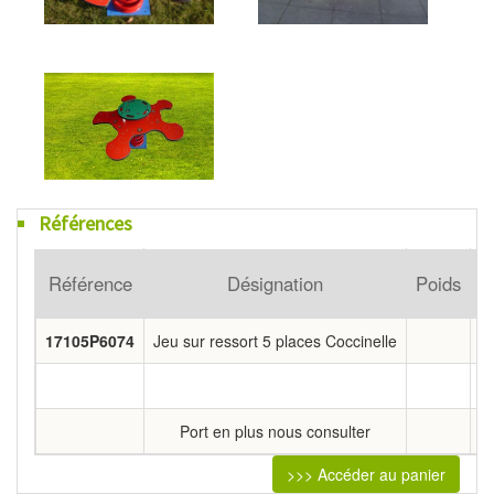
Références
Référence
Désignation
Poids
17105P6074
Jeu sur ressort 5 places Coccinelle
H
Port en plus nous consulter
>>> Accéder au panier