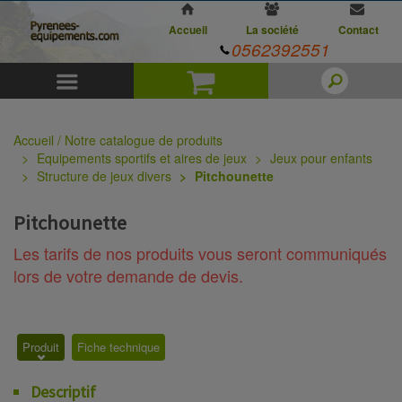
Accueil
La société
Contact
0562392551
Menu
Panier
Accueil / Notre catalogue de produits
Equipements sportifs et aires de jeux
Jeux pour enfants
Structure de jeux divers
Pitchounette
Pitchounette
Les tarifs de nos produits vous seront communiqués
lors de votre demande de devis.
Produit
Fiche technique
Descriptif