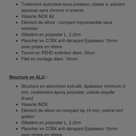
Traitement autoclave sous pression, classe 4, solution
aqueuse sans chrome ni arsenic
Visserie INOX A2
Elément de décor : compact imputrescible sans
entretien
Glissière en polyester L. 2.20m
Plancher en CTBX anti-dérapant Epaisseur 15mm
avec prises en résine
Tunnel en PEHD extérieur diam. 50cm
Filet en cordage diam. 16mm
Structure en ALU
:
Structure en aluminium extrudé, épaisseur minimum 2
mm, revêtement époxy polyester, coloris coquille
d’oeuf
Visserie INOX
Elément de décor en compact ép.10 mm, coloris vert
golden
Glissière en polyester L. 2.20m
Plancher en CTBX anti-dérapant Epaisseur 15mm
avec prises en résine