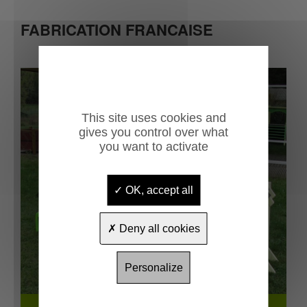
FABRICATION FRANCAISE
This site uses cookies and
gives you control over what
you want to activate
OK, accept all
Previous
Next
Deny all cookies
Personalize
Pitchounette version alu