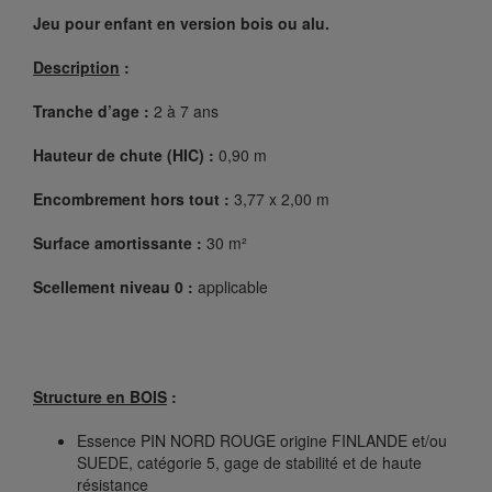
Jeu pour enfant en version bois ou alu.
Description
:
Tranche d’age :
2 à 7 ans
Hauteur de chute (HIC) :
0,90 m
Encombrement hors tout :
3,77 x 2,00 m
Surface amortissante :
30 m²
Scellement niveau 0 :
applicable
Structure en BOIS
:
Essence PIN NORD ROUGE origine FINLANDE et/ou
SUEDE, catégorie 5, gage de stabilité et de haute
résistance