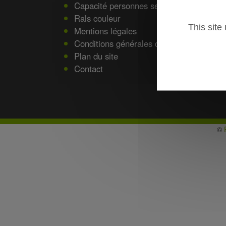
Capacité personnes selon Dimensions ta
Rals couleur
This site
Mentions légales
Conditions générales de vente
Plan du site
Contact
©