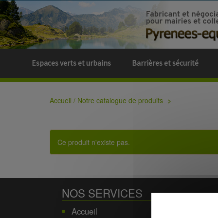
Espaces verts et urbains
Barrières et sécurité
Accueil / Notre catalogue de produits
Ce produit n'existe pas.
NOS SERVICES
Accueil