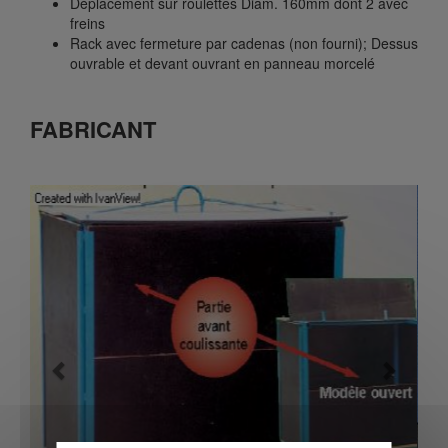
Déplacement sur roulettes Diam. 160mm dont 2 avec
freins
Rack avec fermeture par cadenas (non fourni); Dessus
ouvrable et devant ouvrant en panneau morcelé
FABRICANT
Previous
Next