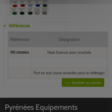
Références
Référence
Désignation
P
PE1300664
Rack Evenos avec crochets
7
Port en sus (nous consulter pour le chiffrage)
>>> Accéder au panier