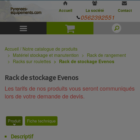
Accueil
La société
Contact
0562392551
Menu
Panier
Accueil / Notre catalogue de produits
Matériel stockage et manutention
Rack de rangement
Racks sur roulettes
Rack de stockage Evenos
Rack de stockage Evenos
Les tarifs de nos produits vous seront communiqués
lors de votre demande de devis.
Produit
Fiche technique
Descriptif