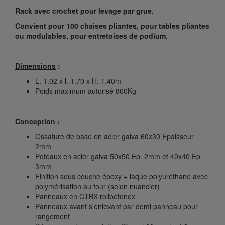
Rack avec crochet pour levage par grue.
Convient pour 100 chaises pliantes, pour tables pliantes
ou modulables, pour entretoises de podium.
Dimensions
:
L. 1.02 x l. 1.70 x H. 1.40m
Poids maximum autorisé 800Kg
Conception :
Ossature de base en acier galva 60x30 Epaisseur
2mm
Poteaux en acier galva 50x50 Ep. 2mm et 40x40 Ep.
3mm
Finition sous couche époxy + laque polyuréthane avec
polymérisation au four (selon nuancier)
Panneaux en CTBX rolibétonex
Panneaux avant s'enlevant par demi panneau pour
rangement