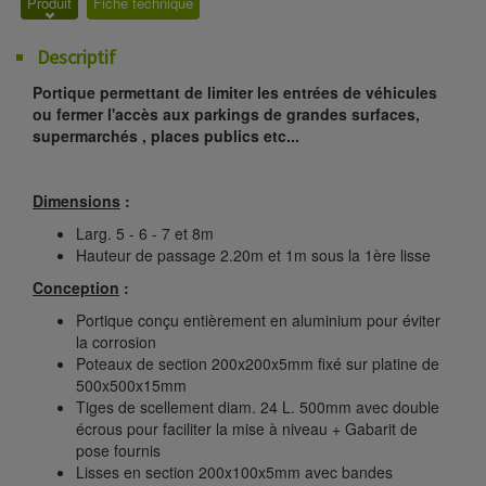
Produit
Fiche technique
Descriptif
Portique permettant de limiter les entrées de véhicules
ou fermer l'accès aux parkings de grandes surfaces,
supermarchés , places publics etc...
Dimensions
:
Larg. 5 - 6 - 7 et 8m
Hauteur de passage 2.20m et 1m sous la 1ère lisse
Conception
:
Portique conçu entièrement en aluminium pour éviter
la corrosion
Poteaux de section 200x200x5mm fixé sur platine de
500x500x15mm
Tiges de scellement diam. 24 L. 500mm avec double
écrous pour faciliter la mise à niveau + Gabarit de
pose fournis
Lisses en section 200x100x5mm avec bandes