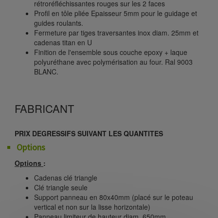
rétroréfléchissantes rouges sur les 2 faces
Profil en tôle pliée Epaisseur 5mm pour le guidage et
guides roulants.
Fermeture par tiges traversantes inox diam. 25mm et
cadenas titan en U
Finition de l'ensemble sous couche epoxy + laque
polyuréthane avec polymérisation au four. Ral 9003
BLANC.
FABRICANT
PRIX DEGRESSIFS SUIVANT LES QUANTITES
Options
Options
:
Cadenas clé triangle
Clé triangle seule
Support panneau en 80x40mm (placé sur le poteau
vertical et non sur la lisse horizontale)
Panneau limiteur de hauteur diam. 650mm