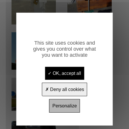
This site uses cookies and
gives you control over what
you want to activate
OK, accept all
Deny all cookies
Personalize