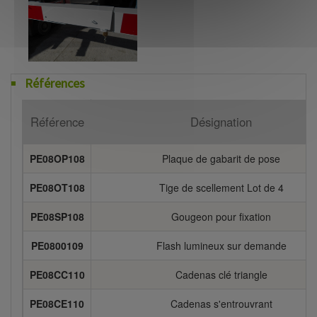
Références
Référence
Désignation
PE08OP108
Plaque de gabarit de pose
PE08OT108
Tige de scellement Lot de 4
PE08SP108
Gougeon pour fixation
PE0800109
Flash lumineux sur demande
PE08CC110
Cadenas clé triangle
PE08CE110
Cadenas s'entrouvrant