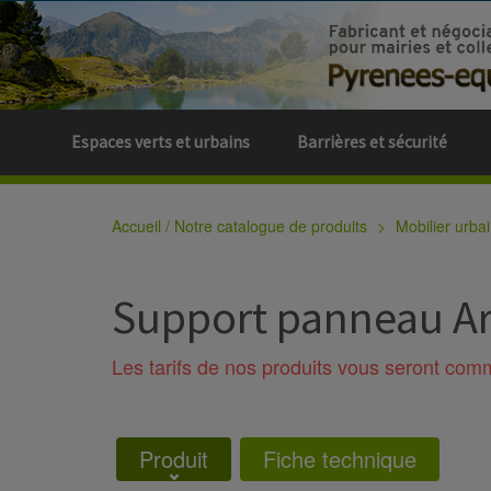
Espaces verts et urbains
Barrières et sécurité
Accueil / Notre catalogue de produits
Mobilier urbai
Support panneau A
Les tarifs de nos produits vous seront co
Produit
Fiche technique