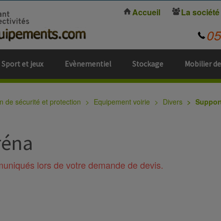
Accueil
La société
0
Sport et jeux
Evènementiel
Stockage
Mobilier de
n de sécurité et protection
Equipement voirie
Divers
Suppor
réna
mmuniqués lors de votre demande de devis.