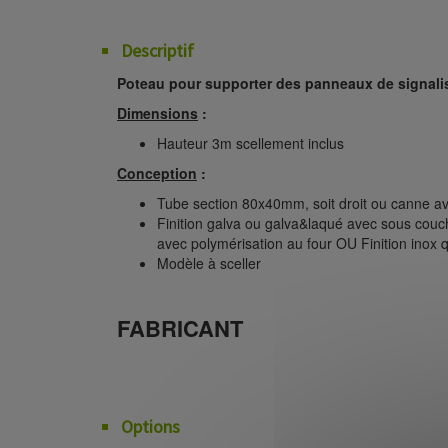
Descriptif
Poteau pour supporter des panneaux de signalisa
Dimensions
:
Hauteur 3m scellement inclus
Conception
:
Tube section 80x40mm, soit droit ou canne a
Finition galva ou galva&laqué avec sous cou
avec polymérisation au four OU Finition inox 
Modèle à sceller
FABRICANT
Options