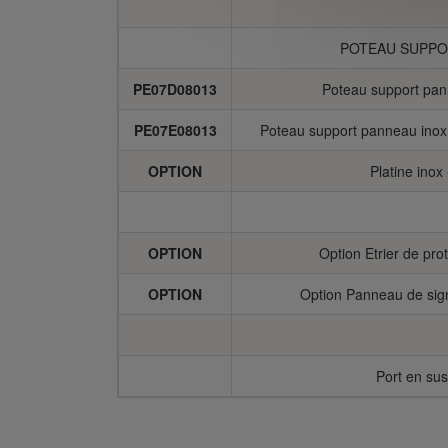
POTEAU SUPPOR
PE07D08013
Poteau support pan
PE07E08013
Poteau support panneau inox
OPTION
Platine inox
OPTION
Option Etrier de p
OPTION
Option Panneau de si
Port en sus