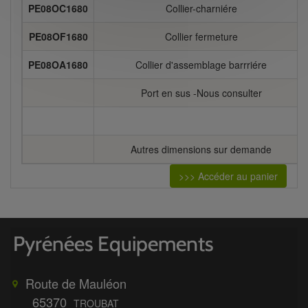
PE08OC1680
Collier-charniére
PE08OF1680
Collier fermeture
PE08OA1680
Collier d'assemblage barrriére
Port en sus -Nous consulter
Autres dimensions sur demande
>>> Accéder au panier
Route de Mauléon
65370
TROUBAT