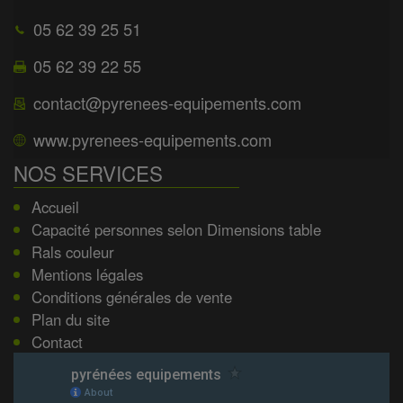
05 62 39 25 51
05 62 39 22 55
contact@pyrenees-equipements.com
www.pyrenees-equipements.com
NOS SERVICES
Accueil
Capacité personnes selon Dimensions table
Rals couleur
Mentions légales
Conditions générales de vente
Plan du site
Contact