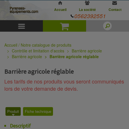
Accueil
La société
Contact
0562392551
Menu
Panier
Accueil / Notre catalogue de produits
Contrôle et limitation d'accès
Barrière agricole
Barrière agricole
Barrière agricole réglable
Barrière agricole réglable
Les tarifs de nos produits vous seront communiqués
lors de votre demande de devis.
Produit
Fiche technique
Descriptif