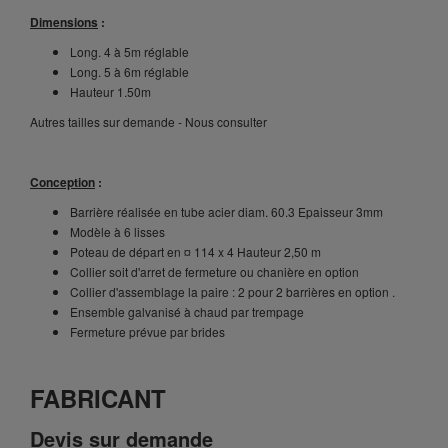
Dimensions
:
Long. 4 à 5m réglable
Long. 5 à 6m réglable
Hauteur 1.50m
Autres tailles sur demande - Nous consulter
Conception
:
Barrière réalisée en tube acier diam. 60.3 Epaisseur 3mm
Modèle à 6 lisses
Poteau de départ en ¤ 114 x 4 Hauteur 2,50 m
Collier soit d'arret de fermeture ou chanière en option
Collier d'assemblage la paire : 2 pour 2 barrières en option .
Ensemble galvanisé à chaud par trempage
Fermeture prévue par brides
​FABRICANT
Devis sur demande