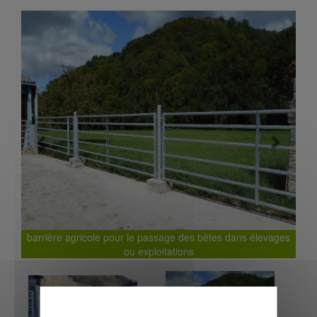
Previous
Next
barrière agricole pour le passage des bêtes dans élevages
ou exploitations