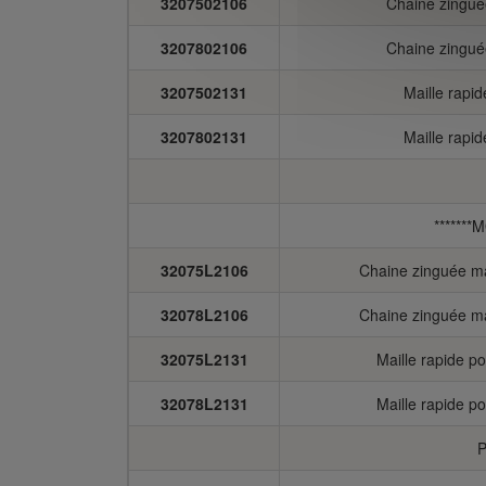
3207502106
Chaine zingué
3207802106
Chaine zingué
3207502131
Maille rapi
3207802131
Maille rapi
******
32075L2106
Chaine zinguée m
32078L2106
Chaine zinguée m
32075L2131
Maille rapide 
32078L2131
Maille rapide 
P