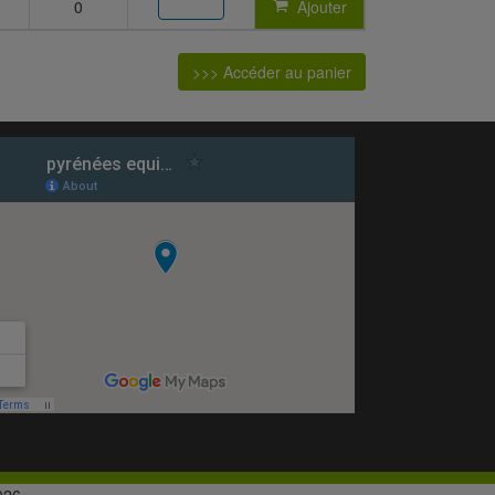
0
Ajouter
>>> Accéder au panier
026