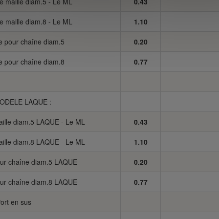
e maille diam.5 - Le ML
0.43
e maille diam.8 - Le ML
1.10
de pour chaîne diam.5
0.20
de pour chaîne diam.8
0.77
*MODELE LAQUE :
aille diam.5 LAQUE - Le ML
0.43
aille diam.8 LAQUE - Le ML
1.10
pour chaîne diam.5 LAQUE
0.20
pour chaîne diam.8 LAQUE
0.77
ort en sus