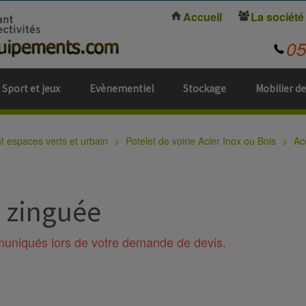
Accueil
La société
0
Sport et jeux
Evènementiel
Stockage
Mobilier de
espaces verts et urbain
Potelet de voirie Acier Inox ou Bois
Ac
u zinguée
mmuniqués lors de votre demande de devis.