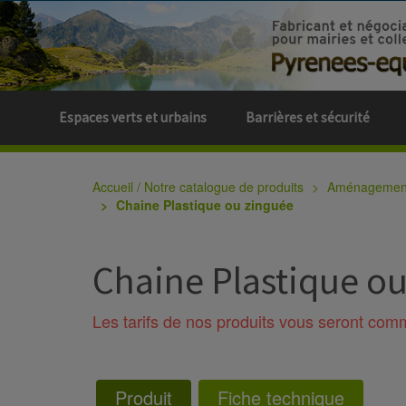
Espaces verts et urbains
Barrières et sécurité
Accueil / Notre catalogue de produits
Aménagement 
Chaine Plastique ou zinguée
Chaine Plastique o
Les tarifs de nos produits vous seront co
Produit
Fiche technique