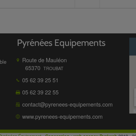
Route de Mauléon
ble
65370
TROUBAT
05 62 39 25 51
05 62 39 22 55
contact@pyrenees-equipements.com
www.pyrenees-equipements.com
Pyrénées Équipement
-
Conception : web agency Pyréweb
2019 - 2