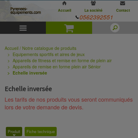
Accueil
La société
Contact
0562392551
Menu
Panier
Accueil / Notre catalogue de produits
Equipements sportifs et aires de jeux
Appareils de fitness et remise en forme de plein air
Appareils de remise en forme plein air Sénior
Echelle inversée
Echelle inversée
Les tarifs de nos produits vous seront communiqués
lors de votre demande de devis.
Produit
Fiche technique