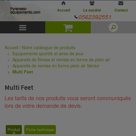
Accueil
La société
Contact
0562392551
Menu
Panier
Accueil / Notre catalogue de produits
Equipements sportifs et aires de jeux
Appareils de fitness et remise en forme de plein air
Appareils de remise en forme plein air Sénior
Multi Feet
Multi Feet
Les tarifs de nos produits vous seront communiqués
lors de votre demande de devis.
Produit
Fiche technique