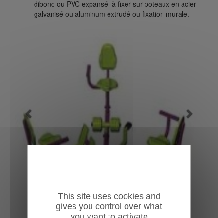
dibond ou PVC expansé, à fixer sur poteaux en acier
galvanisé ou aluminum extrudé ou fixation murale.
Previous
Next
This site uses cookies and
gives you control over what
you want to activate