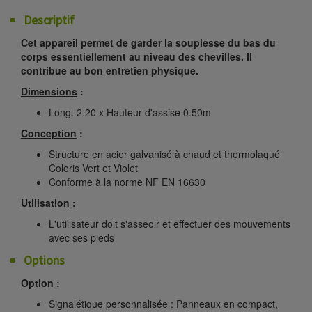
Descriptif
Cet appareil permet de garder la souplesse du bas du
corps essentiellement au niveau des chevilles. Il
contribue au bon entretien physique.
Dimensions
:
Long. 2.20 x Hauteur d'assise 0.50m
Conception
:
Structure en acier galvanisé à chaud et thermolaqué
Coloris Vert et Violet
Conforme à la norme NF EN 16630
Utilisation
:
L'utilisateur doit s'asseoir et effectuer des mouvements
avec ses pieds
Options
Option
:
Signalétique personnalisée : Panneaux en compact,