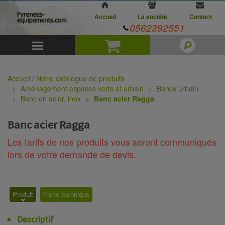
Accueil
La société
Contact
0562392551
Menu
Panier
Accueil / Notre catalogue de produits
Aménagement espaces verts et urbain
Bancs urbain
Banc en acier, inox
Banc acier Ragga
Banc acier Ragga
Les tarifs de nos produits vous seront communiqués
lors de votre demande de devis.
Produit
Fiche technique
Descriptif