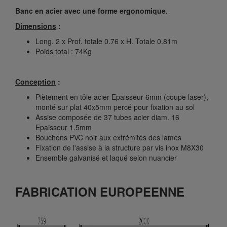
Banc en acier avec une forme ergonomique.
Dimensions
:
Long. 2 x Prof. totale 0.76 x H. Totale 0.81m
Poids total : 74Kg
Conception
:
Piètement en tôle acier Epaisseur 6mm (coupe laser),
monté sur plat 40x5mm percé pour fixation au sol
Assise composée de 37 tubes acier diam. 16
Epaisseur 1.5mm
Bouchons PVC noir aux extrémités des lames
Fixation de l'assise à la structure par vis inox M8X30
Ensemble galvanisé et laqué selon nuancier
FABRICATION EUROPEENNE