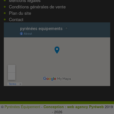
Mentions légales
Conditions générales de vente
Plan du site
Contact
©
Pyrénées Équipement
-
Conception : web agency Pyréweb
2019
- 2026