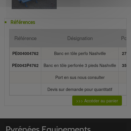
Références
Référence
Désignation
Poid
PE004004762
Banc en tôle perfo Nashville
27K
PE0043P4762
Banc en tôle perforée 3 pieds Nashville
35K
Port en sus nous consulter
Devis sur demande pour quantitatif
>>> Accéder au panier