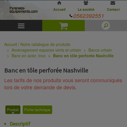
Accueil
La société
Contact
0562392551
Menu
Panier
Accueil / Notre catalogue de produits
Aménagement espaces verts et urbain
Bancs urbain
Banc en acier, inox
Banc en tôle perforée Nashville
Banc en tôle perforée Nashville
Les tarifs de nos produits vous seront communiqués
lors de votre demande de devis.
Produit
Fiche technique
Descriptif