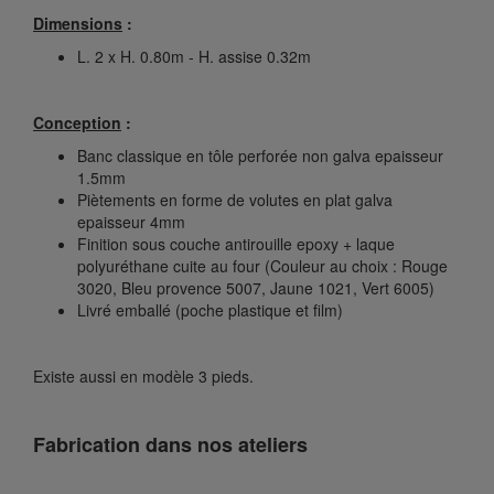
Dimensions
:
L. 2 x H. 0.80m - H. assise 0.32m
Conception
:
Banc classique en tôle perforée non galva epaisseur
1.5mm
Piètements en forme de volutes en plat galva
epaisseur 4mm
Finition sous couche antirouille epoxy + laque
polyuréthane cuite au four (Couleur au choix : Rouge
3020, Bleu provence 5007, Jaune 1021, Vert 6005)
Livré emballé (poche plastique et film)
Existe aussi en modèle 3 pieds.
Fabrication dans nos ateliers