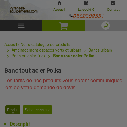
Accueil
La société
Contact
0562392551
Menu
Panier
Accueil / Notre catalogue de produits
Aménagement espaces verts et urbain
Bancs urbain
Banc en acier, inox
Banc tout acier Polka
Banc tout acier Polka
Les tarifs de nos produits vous seront communiqués
lors de votre demande de devis.
Produit
Fiche technique
Descriptif