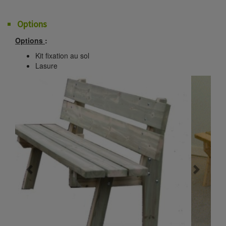
Options
Options
:
Kit fixation au sol
Lasure
Previous
Next