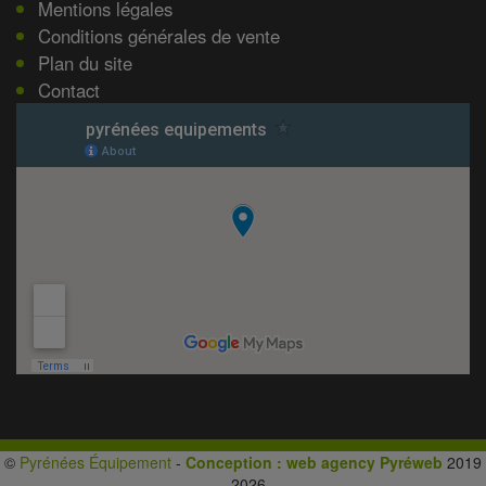
Mentions légales
Conditions générales de vente
Plan du site
Contact
©
Pyrénées Équipement
-
Conception : web agency Pyréweb
2019
- 2026