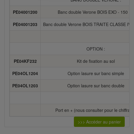
PE04001200
Banc double Verone BOIS EXO - 150 Kg
PE04001203
Banc double Verone BOIS TRAITE CLASSE IV -
OPTION :
PE04KF232
Kit de fixation au sol
PE04OL1204
Option lasure sur banc simple
PE04OL1203
Option lasure sur banc double
Port en + (nous consulter pour le chiffrag
>>> Accéder au panier