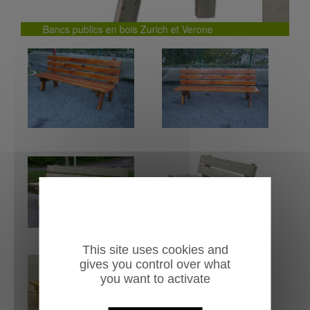
Banc simple Zurich en bois traité
This site uses cookies and
gives you control over what
you want to activate