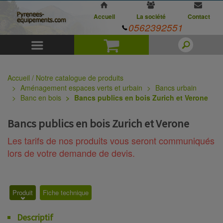
Accueil
La société
Contact
0562392551
Menu
Panier
Accueil / Notre catalogue de produits
Aménagement espaces verts et urbain
Bancs urbain
Banc en bois
Bancs publics en bois Zurich et Verone
Bancs publics en bois Zurich et Verone
Les tarifs de nos produits vous seront communiqués
lors de votre demande de devis.
Produit
Fiche technique
Descriptif