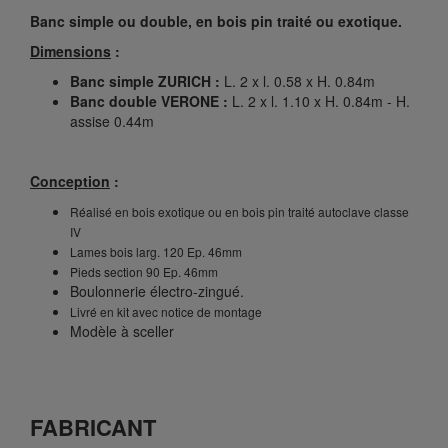
Banc simple ou double, en bois pin traité ou exotique.
Dimensions
:
Banc simple ZURICH :
L. 2 x l. 0.58 x H. 0.84m
Banc double VERONE :
L. 2 x l. 1.10 x H. 0.84m - H.
assise 0.44m
Conception
:
Réalisé en bois exotique ou en bois pin traité autoclave classe
IV
Lames bois larg. 120 Ep. 46mm
Pieds section 90 Ep. 46mm
Boulonnerie électro-zingué.
Livré en kit avec notice de montage
Modèle à sceller
FABRICANT