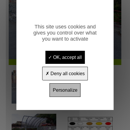
Previous
Next
This site uses cookies and
gives you control over what
you want to activate
OK, accept all
Abri cycles Toscane
Deny all cookies
Personalize