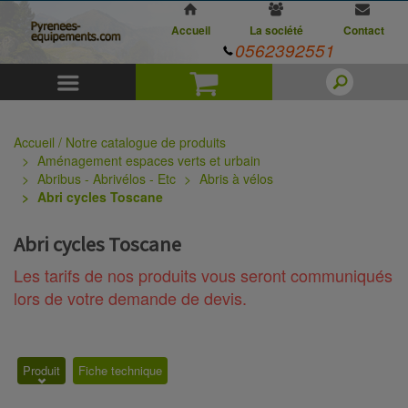
Accueil
La société
Contact
0562392551
Menu
Panier
Accueil / Notre catalogue de produits
Aménagement espaces verts et urbain
Abribus - Abrivélos - Etc
Abris à vélos
Abri cycles Toscane
Abri cycles Toscane
Les tarifs de nos produits vous seront communiqués
lors de votre demande de devis.
Produit
Fiche technique