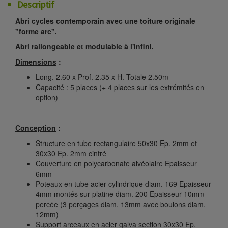
Descriptif
Abri cycles contemporain avec une toiture originale
"forme arc".
Abri rallongeable et modulable à l'infini.
Dimensions
:
Long. 2.60 x Prof. 2.35 x H. Totale 2.50m
Capacité : 5 places (+ 4 places sur les extrémités en
option)
Conception
:
Structure en tube rectangulaire 50x30 Ep. 2mm et
30x30 Ep. 2mm cintré
Couverture en polycarbonate alvéolaire Epaisseur
6mm
Poteaux en tube acier cylindrique diam. 169 Epaisseur
4mm montés sur platine diam. 200 Epaisseur 10mm
percée (3 perçages diam. 13mm avec boulons diam.
12mm)
Support arceaux en acier galva section 30x30 Ep.