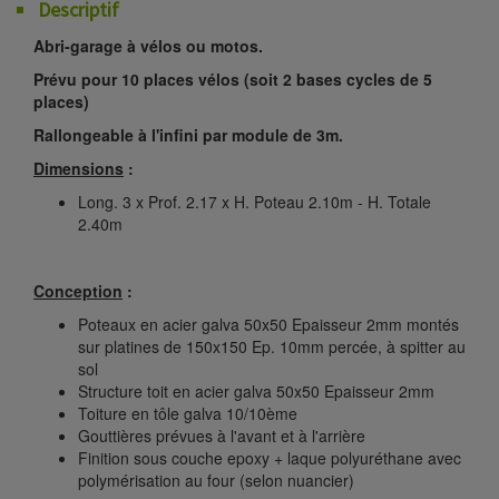
Descriptif
Abri-garage à vélos ou motos.
Prévu pour 10 places vélos (soit 2 bases cycles de 5
places)
Rallongeable à l'infini par module de 3m.
Dimensions
:
Long. 3 x Prof. 2.17 x H. Poteau 2.10m - H. Totale
2.40m
Conception
:
Poteaux en acier galva 50x50 Epaisseur 2mm montés
sur platines de 150x150 Ep. 10mm percée, à spitter au
sol
Structure toit en acier galva 50x50 Epaisseur 2mm
Toiture en tôle galva 10/10ème
Gouttières prévues à l'avant et à l'arrière
Finition sous couche epoxy + laque polyuréthane avec
polymérisation au four (selon nuancier)