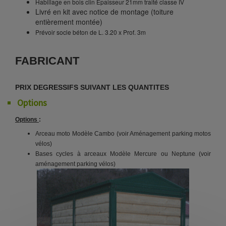
Habillage en bois clin Epaisseur 21mm traité classe IV
Livré en kit avec notice de montage (toiture
entièrement montée)
Prévoir socle béton de L. 3.20 x Prof. 3m
FABRICANT
PRIX DEGRESSIFS SUIVANT LES QUANTITES
Options
Options
:
Arceau moto Modèle Cambo (voir Aménagement parking motos
vélos)
Bases cycles à arceaux Modèle Mercure ou Neptune (voir
aménagement parking vélos)