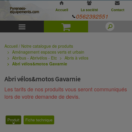
Accueil
La société
Contact
0562392551
Menu
Panier
Accueil / Notre catalogue de produits
Aménagement espaces verts et urbain
Abribus - Abrivélos - Etc
Abris à vélos
Abri vélos&motos Gavarnie
Abri vélos&motos Gavarnie
Les tarifs de nos produits vous seront communiqués
lors de votre demande de devis.
Produit
Fiche technique