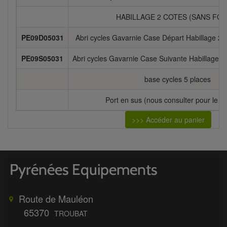
HABILLAGE 2 COTES (SANS FON
PE09D05031
Abri cycles Gavarnie Case Départ Habillage 2 c
PE09S05031
Abri cycles Gavarnie Case Suivante Habillage 2 
base cycles 5 places
Port en sus (nous consulter pour le ch
>>> Accéder au panier
Route de Mauléon
65370
TROUBAT