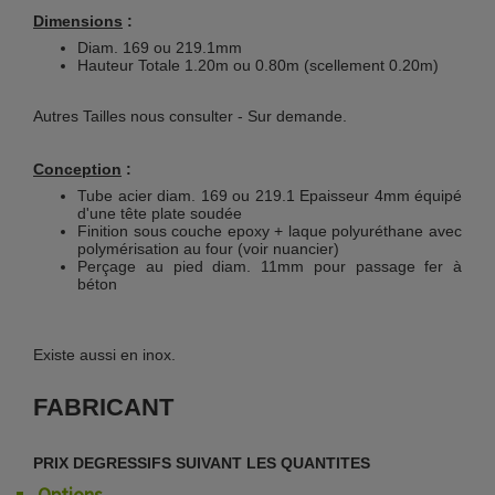
Dimensions
:
Diam. 169 ou 219.1mm
Hauteur Totale 1.20m ou 0.80m (scellement 0.20m)
Autres Tailles nous consulter - Sur demande.
Conception
:
Tube acier diam. 169 ou 219.1 Epaisseur 4mm équipé
d'une tête plate soudée
Finition sous couche epoxy + laque polyuréthane avec
polymérisation au four (voir nuancier)
Perçage au pied diam. 11mm pour passage fer à
béton
Existe aussi en inox.
FABRICANT
PRIX DEGRESSIFS SUIVANT LES QUANTITES
Options