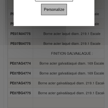
FINITION ACIER LAQUE :
Personalize
PE07A04774
Borne acier laqué diam. 169 Escale
PE07B04774
Borne acier laqué diam. 169 Escale
PE07A04775
Borne acier laqué diam. 219.1 Escale
PE07B04775
Borne acier laqué diam. 219.1 Escale
FINITION GALVA&LAQUE :
PE07AG4774
Borne acier galva&laqué diam. 169 Escale
PE07BG4774
Borne acier galva&laqué diam. 169 Escale
PE07AG4775
Borne acier galva&laqué diam. 219.1 Escale
PE07BG4775
Borne acier galva&laqué diam. 219.1 Escale