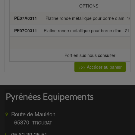
OPTIONS :
PE07A0311
Platine ronde métallique pour borne diam. 169
PE07C0311
Platine ronde métallique pour borne diam. 219.
Port en sus nous consulter
>>> Accéder au panier
Route de Mauléon
65370
TROUBAT
05 62 39 25 51