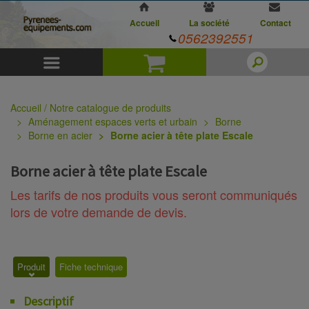
Accueil
La société
Contact
0562392551
Menu
Panier
Accueil / Notre catalogue de produits
Aménagement espaces verts et urbain
Borne
Borne en acier
Borne acier à tête plate Escale
Borne acier à tête plate Escale
Les tarifs de nos produits vous seront communiqués
lors de votre demande de devis.
Produit
Fiche technique
Descriptif