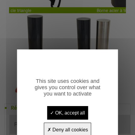
Borne acier à tête plate Escale
This site uses cookies and
gives you control over what
you want to activate
Références
OK, accept all
Référence
Désignation
Deny all cookies