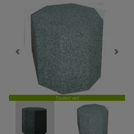
Previous
Next
Couleur vert