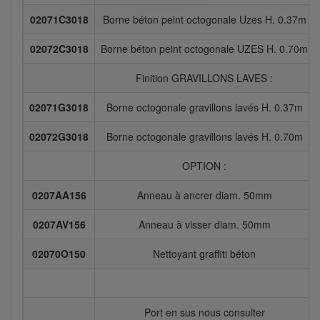
02071C3018
Borne béton peint octogonale Uzes H. 0.37m
02072C3018
Borne béton peint octogonale UZES H. 0.70m
Finition GRAVILLONS LAVES :
02071G3018
Borne octogonale gravillons lavés H. 0.37m
02072G3018
Borne octogonale gravillons lavés H. 0.70m
OPTION :
0207AA156
Anneau à ancrer diam. 50mm
0207AV156
Anneau à visser diam. 50mm
02070O150
Nettoyant graffiti béton
Port en sus nous consulter