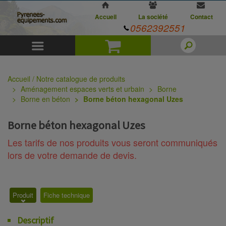
Accueil
La société
Contact
0562392551
Menu
Panier
Accueil / Notre catalogue de produits
Aménagement espaces verts et urbain
Borne
Borne en béton
Borne béton hexagonal Uzes
Borne béton hexagonal Uzes
Les tarifs de nos produits vous seront communiqués
lors de votre demande de devis.
Produit
Fiche technique
Descriptif