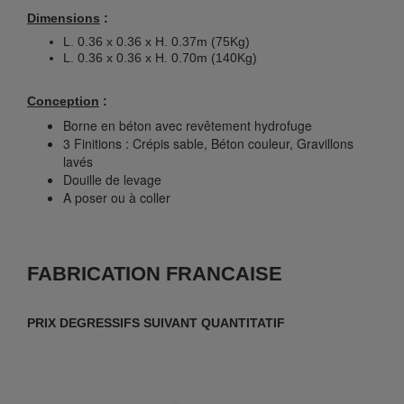
Dimensions
:
L. 0.36 x 0.36 x H. 0.37m (75Kg)
L. 0.36 x 0.36 x H. 0.70m (140Kg)
Conception
:
Borne en béton avec revêtement hydrofuge
3 Finitions : Crépis sable, Béton couleur, Gravillons
lavés
Douille de levage
A poser ou à coller
FABRICATION FRANCAISE
PRIX DEGRESSIFS SUIVANT QUANTITATIF