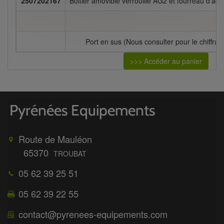
2507202167
Boitier amovible verrouillé AG2 et fourreau d'ada
Port en sus (Nous consulter pour le chiffrag
>>> Accéder au panier
Route de Mauléon
65370
TROUBAT
05 62 39 25 51
05 62 39 22 55
contact@pyrenees-equipements.com