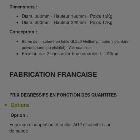
Dimensions
:
Diam. 300mm - Hauteur 160mm - Poids 15Kg
Diam. 400mm - Hauteur 220mm - Poids 17Kg
Conception
:
Borne demi-sphère en fonte GL250 Finition primaire + peinture
polyuréthane (au pistolet) - Voir nuancier
Fixation par 2 tiges acier boulonnables L. 150mm
FABRICATION FRANCAISE
PRIX DEGRESSIFS EN FONCTION DES QUANTITES
Options
Option :
Fourreau d'adaptation et boitier AG2 disponible sur
demande