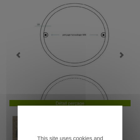
Previous
Next
Détail perçage
This site uses cookies and