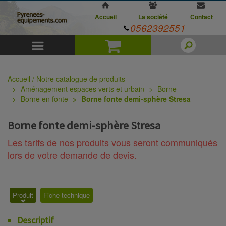
Accueil
La société
Contact
0562392551
Menu
Panier
Accueil / Notre catalogue de produits
Aménagement espaces verts et urbain
Borne
Borne en fonte
Borne fonte demi-sphère Stresa
Borne fonte demi-sphère Stresa
Les tarifs de nos produits vous seront communiqués
lors de votre demande de devis.
Produit
Fiche technique
Descriptif