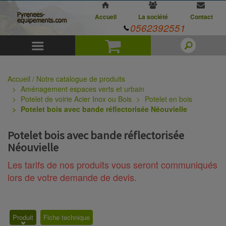
Accueil
La société
Contact
0562392551
Menu
Panier
Accueil / Notre catalogue de produits
Aménagement espaces verts et urbain
Potelet de voirie Acier Inox ou Bois
Potelet en bois
Potelet bois avec bande réflectorisée Néouvielle
Potelet bois avec bande réflectorisée
Néouvielle
Les tarifs de nos produits vous seront communiqués
lors de votre demande de devis.
Produit
Fiche technique