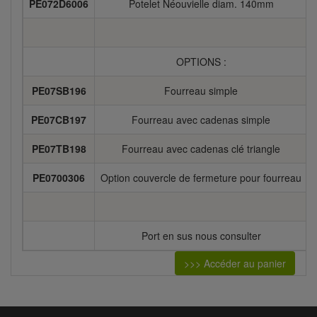
PE072D6006
Potelet Néouvielle diam. 140mm
OPTIONS :
PE07SB196
Fourreau simple
PE07CB197
Fourreau avec cadenas simple
PE07TB198
Fourreau avec cadenas clé triangle
PE0700306
Option couvercle de fermeture pour fourreau
Port en sus nous consulter
>>> Accéder au panier