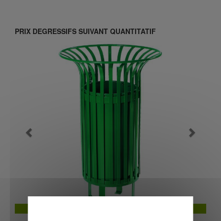
PRIX DEGRESSIFS SUIVANT QUANTITATIF
Previous
Next
Corbeille ronde 55L Arenas