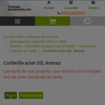
Accueil
La société
Contact
0562392551
Menu
Panier
Accueil / Notre catalogue de produits
Aménagement espaces verts et urbain
Déchets - Corbeilles et support sac poubelle - Composteur
Corbeille en métal
Corbeille acier 55L Arenas
Corbeille acier 55L Arenas
Les tarifs de nos produits vous seront communiqués
lors de votre demande de devis.
Produit
Fiche technique