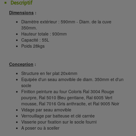
Descriptif
Dimensions
:
Diamètre extérieur : 590mm - Diam. de la cuve
350mm.
Hauteur totale : 930mm
Capacité : 55L
Poids 28kgs
Conception
:
Structure en fer plat 20x4mm
Equipée d'un seau amovible de diam. 350mm et d'un
socle
Finition peinture au four Coloris Ral 3004 Rouge
pourpre, Ral 5010 Bleu gentiane, Ral 6005 Vert
mousse, Ral 7016 Gris anthracite, et Ral 9005 Noir
Vidage par seau amovible
Verrouillage par batteuse et clé carrée
Visserie pour fixation sur le socle fourni
A poser ou à sceller