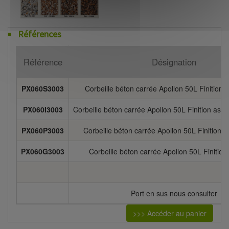
Références
Référence
Désignation
PX060S3003
Corbeille béton carrée Apollon 50L Finition c
PX060I3003
Corbeille béton carrée Apollon 50L Finition aspec
PX060P3003
Corbeille béton carrée Apollon 50L Finition p
PX060G3003
Corbeille béton carrée Apollon 50L Finition 
Port en sus nous consulter
>>> Accéder au panier