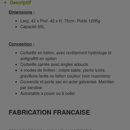
Descriptif
Dimensions
:
Larg. 42 x Prof. 42 x H. 75cm- Poids 120Kg
Capacité 50L
Conception
:
Corbeille en béton, avec revêtement hydrofuge et
antigraffiti en option
Corbeille carrée avec angles adoucis
4 modes de finition : crépis sable, pierre ivoire,
gravillons lavés ou béton couleur (voir nuanciers)
Couvercle et porte sac en acier galvanisé. Maintien
par sandow
Autostable à poser ou à coller
FABRICATION FRANCAISE