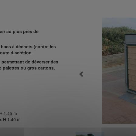
er au plus près de
 bacs à déchets (contre les
toute discrétion.
, permettant de déverser des
e palettes ou gros cartons.
Previous
 H 1.45 m
 x H 1.40 m