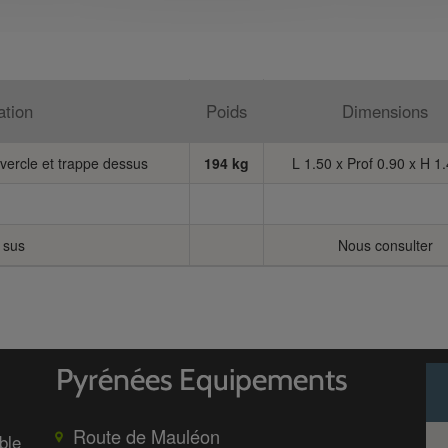
ation
Poids
Dimensions
ercle et trappe dessus
194 kg
L 1.50 x Prof 0.90 x H 1
 sus
Nous consulter
Route de Mauléon
ble