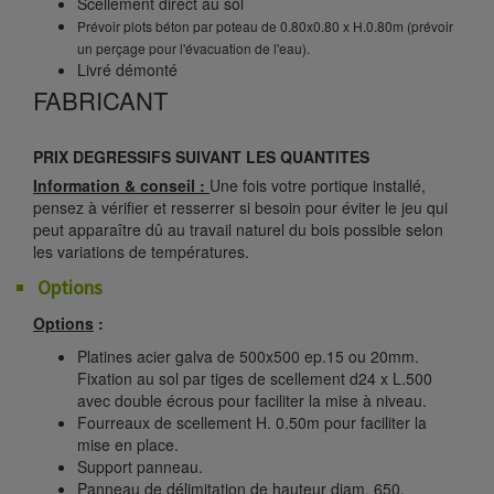
Scellement direct au sol
Prévoir plots béton par poteau de 0.80x0.80 x H.0.80m (prévoir
un perçage pour l'évacuation de l'eau).
Livré démonté
FABRICANT
PRIX DEGRESSIFS SUIVANT LES QUANTITES
Information & conseil :
Une fois votre portique installé,
pensez à vérifier et resserrer si besoin pour éviter le jeu qui
peut apparaître dû au travail naturel du bois possible selon
les variations de températures.
Options
Options
:
Platines acier galva de 500x500 ep.15 ou 20mm.
Fixation au sol par tiges de scellement d24 x L.500
avec double écrous pour faciliter la mise à niveau.
Fourreaux de scellement H. 0.50m pour faciliter la
mise en place.
Support panneau.
Panneau de délimitation de hauteur diam. 650.