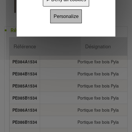
Personalize
Références
Référence
Désignation
PE084A1534
Portique fixe bois Pyla
PE084B1534
Portique fixe bois Pyla
PE085A1534
Portique fixe bois Pyla
PE085B1534
Portique fixe bois Pyla
PE086A1534
Portique fixe bois Pyla
PE086B1534
Portique fixe bois Pyla