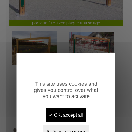
portique fixe avec plaque anti sciage
This site uses cookies and
gives you control over what
you want to activate
OK, accept all
Deny all cookies