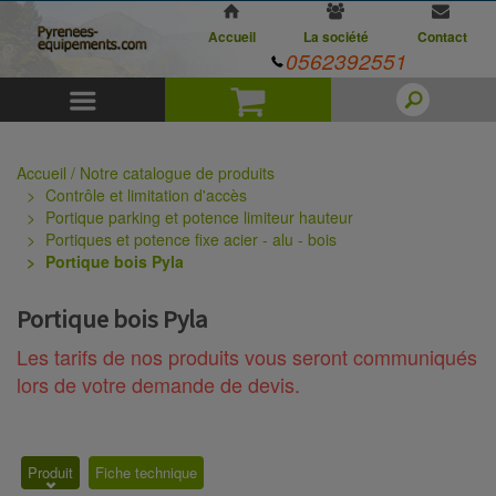
Accueil
La société
Contact
0562392551
Menu
Panier
Accueil / Notre catalogue de produits
Contrôle et limitation d'accès
Portique parking et potence limiteur hauteur
Portiques et potence fixe acier - alu - bois
Portique bois Pyla
Portique bois Pyla
Les tarifs de nos produits vous seront communiqués
lors de votre demande de devis.
Produit
Fiche technique