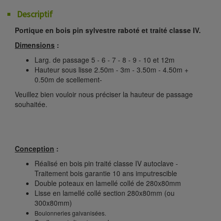
Descriptif
Portique en bois pin sylvestre raboté et traité classe IV.
Dimensions
:
Larg. de passage 5 - 6 - 7 - 8 - 9 - 10 et 12m
Hauteur sous lisse 2.50m - 3m - 3.50m - 4.50m +
0.50m de scellement-
Veuillez bien vouloir nous préciser la hauteur de passage
souhaitée.
Conception
:
Réalisé en bois pin traité classe IV autoclave -
Traitement bois garantie 10 ans imputrescible
Double poteaux en lamellé collé de 280x80mm
Lisse en lamellé collé section 280x80mm (ou
300x80mm)
Boulonneries galvanisées.