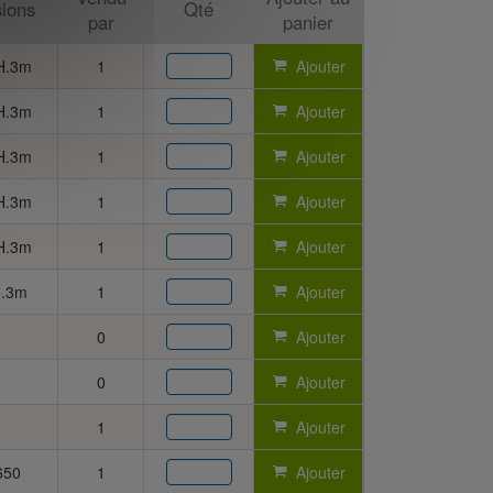
ions
Qté
par
panier
H.3m
1
Ajouter
H.3m
1
Ajouter
H.3m
1
Ajouter
H.3m
1
Ajouter
H.3m
1
Ajouter
H.3m
1
Ajouter
0
Ajouter
0
Ajouter
1
Ajouter
650
1
Ajouter