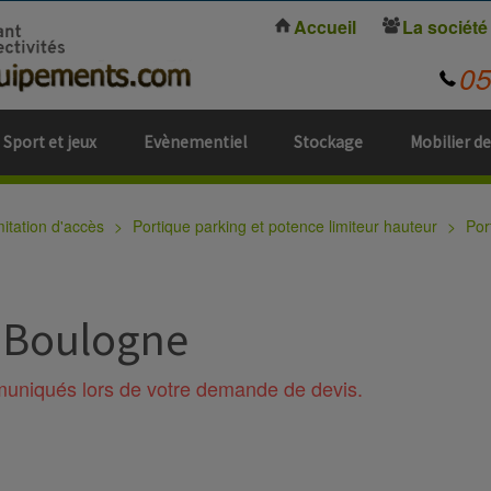
Accueil
La société
0
Sport et jeux
Evènementiel
Stockage
Mobilier de
mitation d'accès
Portique parking et potence limiteur hauteur
Por
L Boulogne
mmuniqués lors de votre demande de devis.