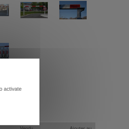
o activate
Vendu
Ajouter au