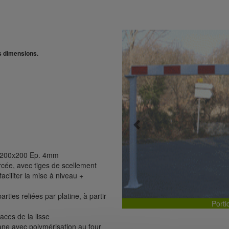
s dimensions.
Previous
n 200x200 Ep. 4mm
cée, avec tiges de scellement
ciliter la mise à niveau +
ties reliées par platine, à partir
Porti
aces de la lisse
ane avec polymérisation au four