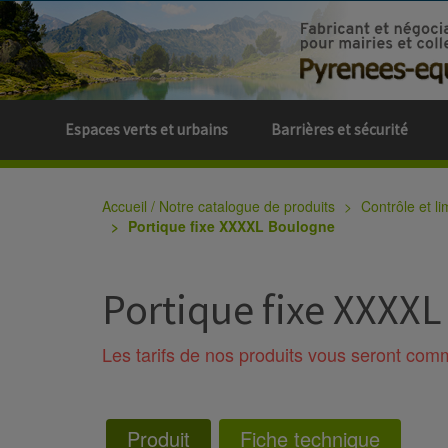
Espaces verts et urbains
Barrières et sécurité
Accueil / Notre catalogue de produits
Contrôle et li
Portique fixe XXXXL Boulogne
Portique fixe XXXX
Les tarifs de nos produits vous seront co
Produit
Fiche technique