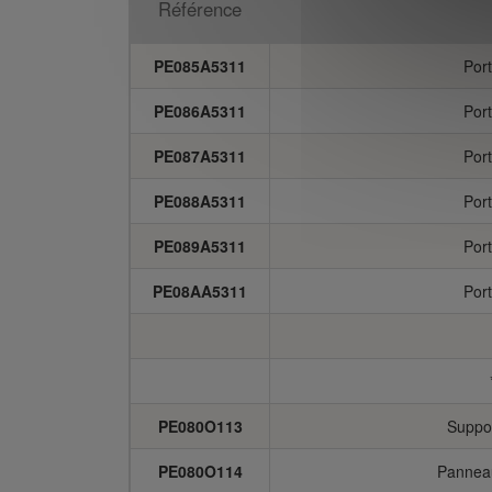
Référence
PE085A5311
Port
PE086A5311
Port
PE087A5311
Port
PE088A5311
Port
PE089A5311
Port
PE08AA5311
Port
PE080O113
Suppo
PE080O114
Panneau