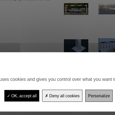
mm
 uses cookies and gives you control over what you want t
OK, accept all
Deny all cookies
Personalize