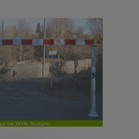
Next
que fixe XXXXL Boulogne