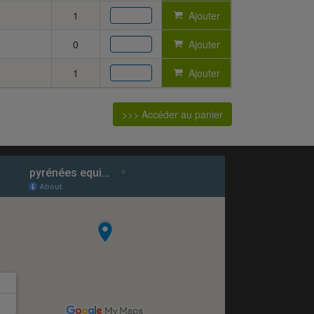
1
Ajouter
0
Ajouter
1
Ajouter
>>> Accéder au panier