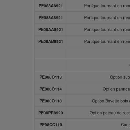
PE088A8921
Portique tournant en ron
PE088A8921
Portique tournant en ron
PE08AA8921
Portique tournant en ron
PE08AB8921
Portique tournant en ron
PE080O113
Option sup
PE080O114
Option panneau
PE080O118
Option Bavette bois 
PE08PR8920
Option poteau de rece
PE08CC110
Cade