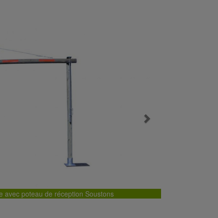
Next
e avec poteau de réception Soustons