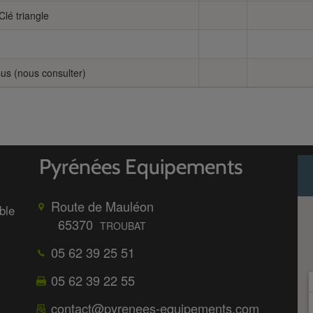
Clé triangle
sus (nous consulter)
Route de Mauléon
ble
65370
TROUBAT
05 62 39 25 51
05 62 39 22 55
contact@pyrenees-equipements.com