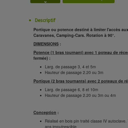
Descriptif
Portique ou potence destiné à limiter l'accès au
Caravanes, Camping-Cars. Rotation à 90°.
DIMENSIONS
:
Potence (1 bras tournant) avec 1 poteau de réce
fermée) :
Larg. de passage 3, 4 et 5m
Hauteur de passage 2.20 ou 3m
Portique (2 bras tournants) avec 2 poteaux de r
Larg. de passage 6, 8 et 10m
Hauteur de passage 2.20 ou 3m ou 4m
Conception
:
Réalisé en bois pin traité classe IV autoclave
ans imputrescible