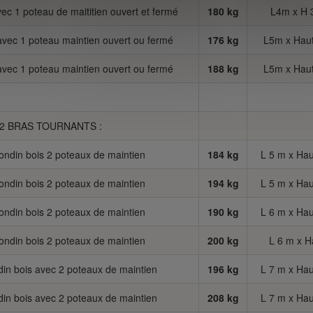
c 1 poteau de maititien ouvert et fermé
180 kg
L4m x H 
vec 1 poteau maintien ouvert ou fermé
176 kg
L5m x Hau
vec 1 poteau maintien ouvert ou fermé
188 kg
L5m x Hau
2 BRAS TOURNANTS :
rondin bois 2 poteaux de maintien
184 kg
L 5 m x Hau
rondin bois 2 poteaux de maintien
194 kg
L 5 m x Hau
rondin bois 2 poteaux de maintien
190 kg
L 6 m x Hau
rondin bois 2 poteaux de maintien
200 kg
L 6 m x H
din bois avec 2 poteaux de maintien
196 kg
L 7 m x Hau
din bois avec 2 poteaux de maintien
208 kg
L 7 m x Hau