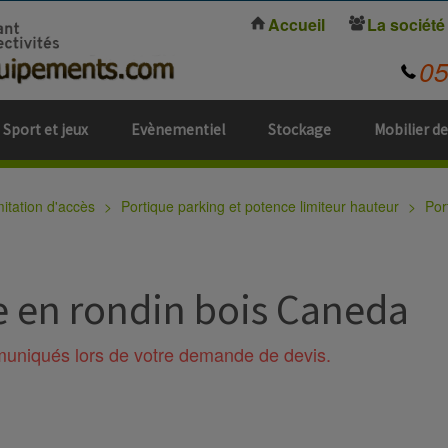
Accueil
La société
0
Sport et jeux
Evènementiel
Stockage
Mobilier de
mitation d'accès
Portique parking et potence limiteur hauteur
Por
e en rondin bois Caneda
mmuniqués lors de votre demande de devis.