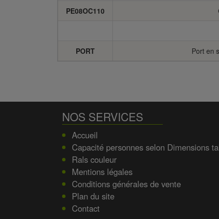
PE08OC110
PORT
Port en 
NOS SERVICES
Accueil
Capacité personnes selon Dimensions ta
Rals couleur
Mentions légales
Conditions générales de vente
Plan du site
Contact