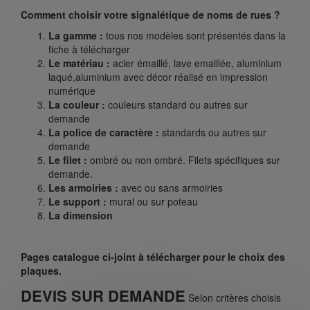
Comment choisir votre signalétique de noms de rues ?
La gamme :
tous nos modèles sont présentés dans la
fiche à télécharger
Le matériau :
acier émaillé, lave emaillée, aluminium
laqué,aluminium avec décor réalisé en impression
numérique
La couleur :
couleurs standard ou autres sur
demande
La police de caractère :
standards ou autres sur
demande
Le filet :
ombré ou non ombré. Filets spécifiques sur
demande.
Les armoiries :
avec ou sans armoiries
Le support :
mural ou sur poteau
La dimension
Pages catalogue ci-joint à télécharger pour le choix des
plaques.
DEVIS SUR DEMANDE
Selon critères choisis