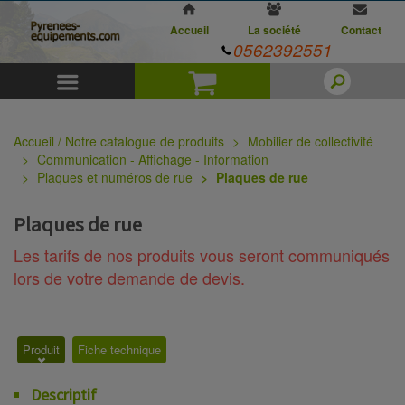
Accueil
La société
Contact
0562392551
Menu
Panier
Accueil / Notre catalogue de produits
Mobilier de collectivité
Communication - Affichage - Information
Plaques et numéros de rue
Plaques de rue
Plaques de rue
Les tarifs de nos produits vous seront communiqués
lors de votre demande de devis.
Produit
Fiche technique
Descriptif