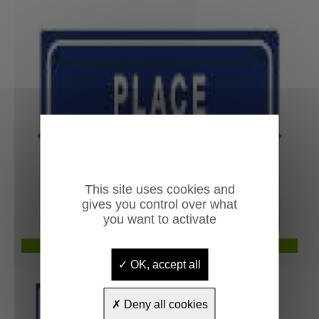
Previous
Next
This site uses cookies and
gives you control over what
you want to activate
Plaque de rue Gamme standard
OK, accept all
Deny all cookies