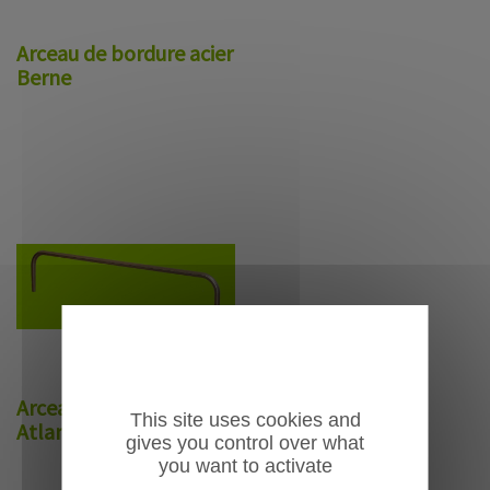
Arceau de bordure acier
Berne
Arceau de bordure inox
This site uses cookies and
Atlanta
gives you control over what
you want to activate