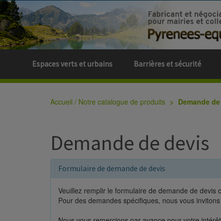
Espaces verts et urbains
Barrières et sécurité
Accueil / Notre catalogue de produits
Demande de 
Demande de devis
Formulaire de demande de devis
Veuillez remplir le formulaire de demande de devis 
Pour des demandes spécifiques, nous vous invitons 
Nous vous remercions par avance pour votre intérêt