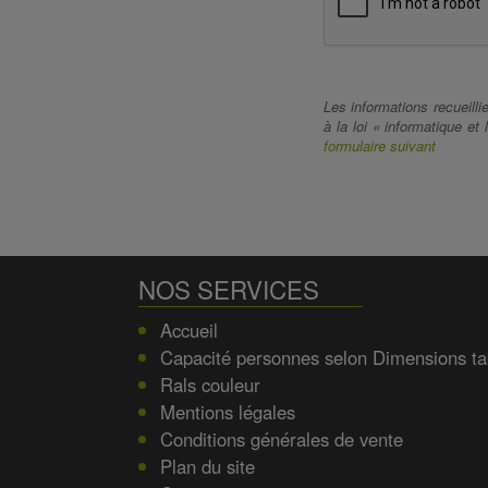
Les informations recueill
à la loi « informatique e
formulaire suivant
NOS SERVICES
Accueil
Capacité personnes selon Dimensions ta
Rals couleur
Mentions légales
Conditions générales de vente
Plan du site