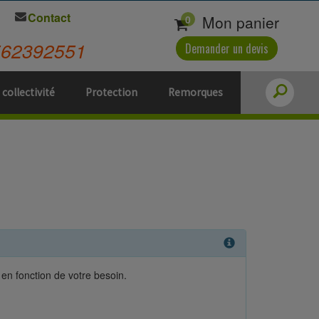
Contact
Mon panier
0
562392551
Demander un devis
 collectivité
Protection
Remorques
en fonction de votre besoin.