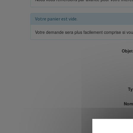
Votre panier est vide.
Votre demande sera plus facilement comprise si vou
Objet
Ty
Nom 