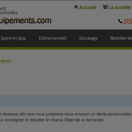
Accueil
La société
0
Sport et jeux
Evènementiel
Stockage
Mobilier de
devis
ci-dessous afin que nous puissions vous envoyer un devis personnalisé 
à renseigner et détailler le champ Objet de la demande.
.