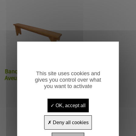
Banquette d'église
This site uses cookies and
Aveux
gives you control over what
you want to activate
OK, accept all
Deny all cookies