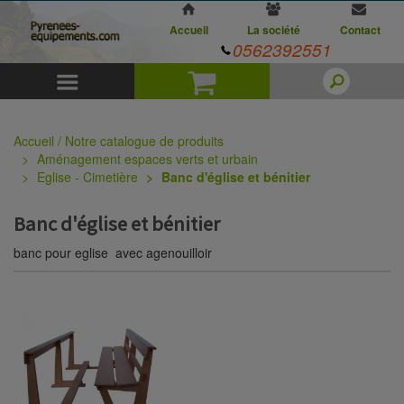
Accueil
La société
Contact
0562392551
Menu
Panier
Accueil / Notre catalogue de produits
Aménagement espaces verts et urbain
Eglise - Cimetière
Banc d'église et bénitier
Banc d'église et bénitier
banc pour eglise avec agenouilloir