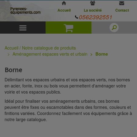
Accueil
La société
Contact
0562392551
Menu
Panier
Accueil / Notre catalogue de produits
Aménagement espaces verts et urbain
Borne
Borne
Délimitant vos espaces urbains et vos espaces verts, nos bornes
en acier, fonte, inox ou bois vous permettent d'aménager votre
voirie et vos espaces publics.
Idéal pour finaliser vos aménagements urbains, ces bornes
peuvent être fixes ou escamotables dans des formes, couleurs et
finitions variées. Coordonnez facilement vos équipements grâce à
notre large catalogue.