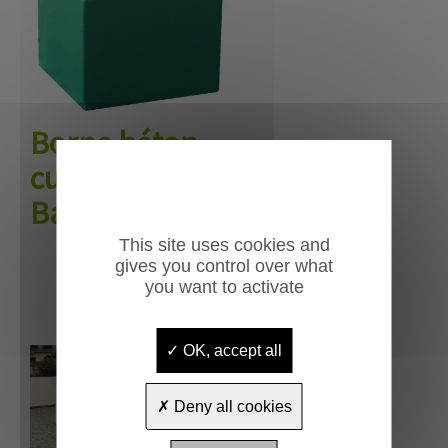
Borne béton
cubique
Barbat
This site uses cookies and
gives you control over what
you want to activate
OK, accept all
Deny all cookies