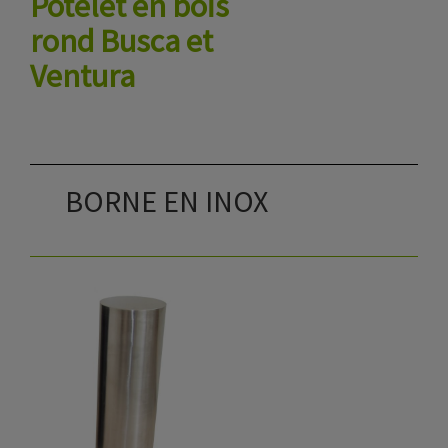
Potelet en bois
rond Busca et
Ventura
BORNE EN INOX