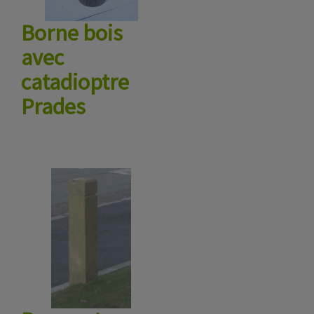
Borne bois
avec
catadioptre
Prades