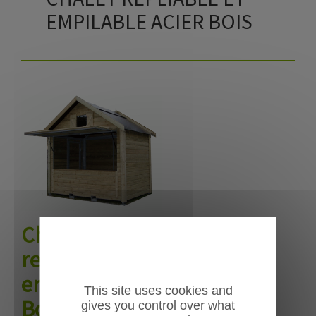
EMPILABLE ACIER BOIS
Chalets
repliables et
empilables
This site uses cookies and
Bonaiga
gives you control over what