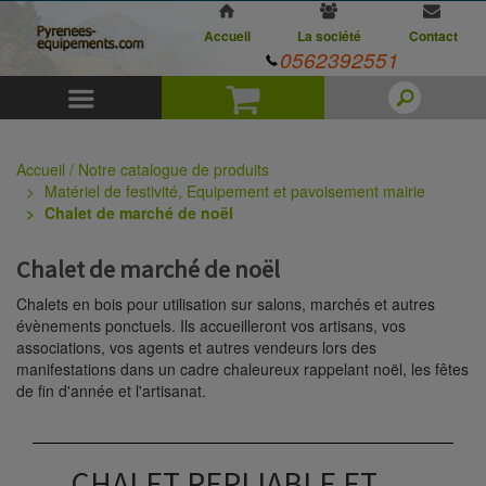
Accueil
La société
Contact
0562392551
Menu
Panier
Accueil / Notre catalogue de produits
Matériel de festivité, Equipement et pavoisement mairie
Chalet de marché de noël
Chalet de marché de noël
Chalets en bois pour utilisation sur salons, marchés et autres
évènements ponctuels. Ils accueilleront vos artisans, vos
associations, vos agents et autres vendeurs lors des
manifestations dans un cadre chaleureux rappelant noël, les fêtes
de fin d'année et l'artisanat.
CHALET REPLIABLE ET