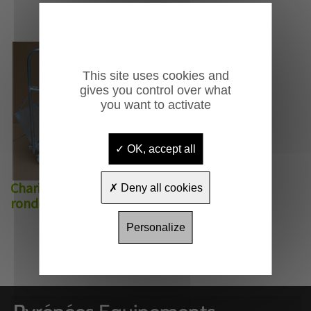
This site uses cookies and
gives you control over what
you want to activate
OK, accept all
Chariot pour tables
Deny all cookies
rondes Le Goli
Personalize