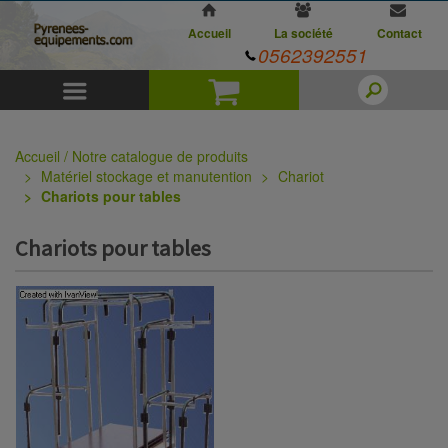
Accueil
La société
Contact
0562392551
Menu
Panier
Accueil / Notre catalogue de produits
Matériel stockage et manutention
Chariot
Chariots pour tables
Chariots pour tables