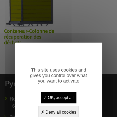
Conteneur-Colonne de
récuperation des
déchets
This site uses cookies and
gives you control over what
you want to activate
Route de Mauléon
OK, accept all
65370
TROUBAT
Deny all cookies
05 62 39 25 51