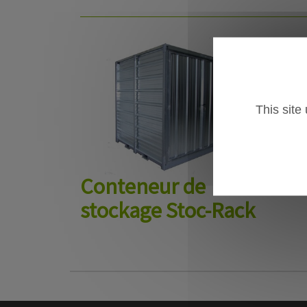
This site
Conteneur de
stockage Stoc-Rack