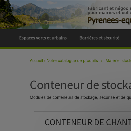
Espaces verts et urbains
Barrières et sécurité
Accueil / Notre catalogue de produits
Matériel stoc
Conteneur de stock
Modules de conteneurs de stockage, sécurisé et de qua
CONTENEUR DE CHANTI