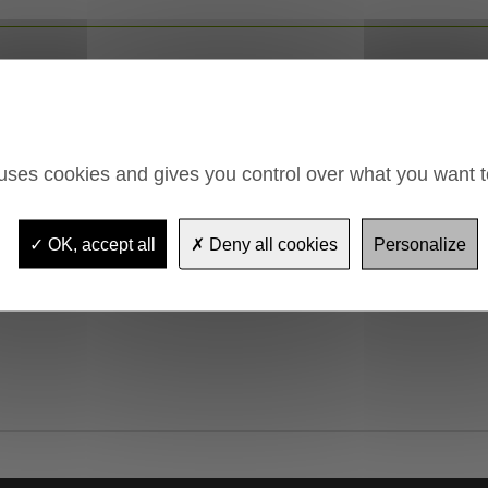
 uses cookies and gives you control over what you want t
OK, accept all
Deny all cookies
Personalize