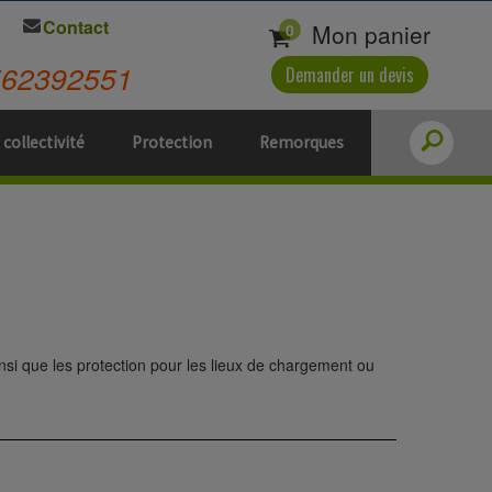
Contact
Mon panier
0
562392551
Demander un devis
 collectivité
Protection
Remorques
insi que les protection pour les lieux de chargement ou