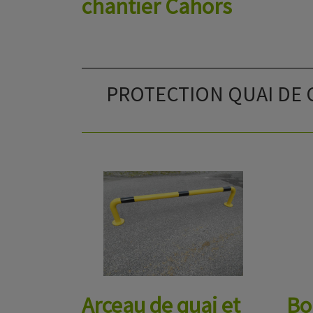
chantier Cahors
PROTECTION QUAI DE
Arceau de quai et
Bo