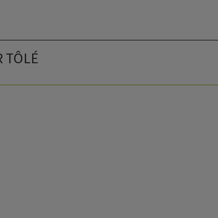
R TÔLÉ