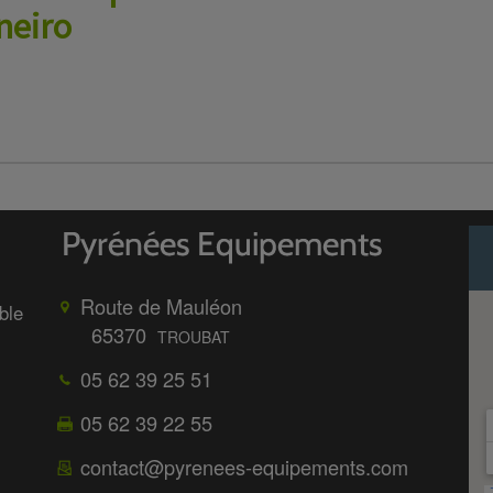
neiro
Route de Mauléon
ble
65370
TROUBAT
05 62 39 25 51
05 62 39 22 55
contact@pyrenees-equipements.com