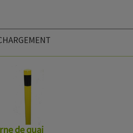
 CHARGEMENT
rne de quai