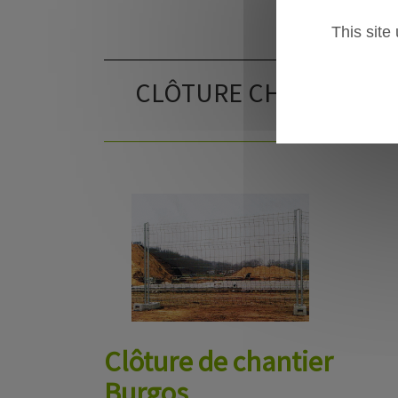
This site
CLÔTURE CHANTIER
Clôture de chantier
Burgos