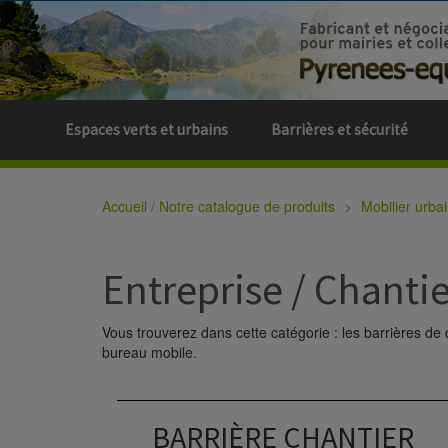
Espaces verts et urbains
Barrières et sécurité
Accueil / Notre catalogue de produits
Mobilier urbai
Entreprise / Chantie
Vous trouverez dans cette catégorie : les barrières de
bureau mobile.
BARRIÈRE CHANTIER