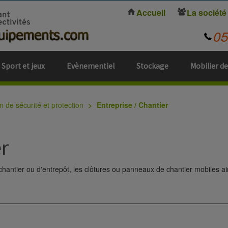
Accueil
La société
0
Sport et jeux
Evènementiel
Stockage
Mobilier de
n de sécurité et protection
Entreprise / Chantier
r
 chantier ou d'entrepôt, les clôtures ou panneaux de chantier mobiles a