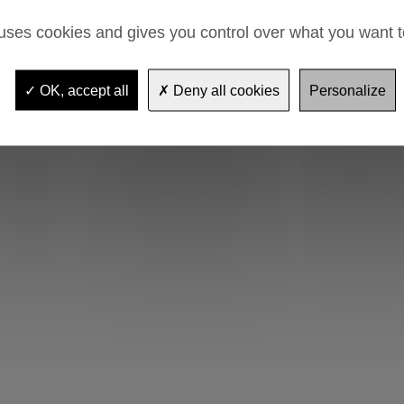
 uses cookies and gives you control over what you want t
OK, accept all
Deny all cookies
Personalize