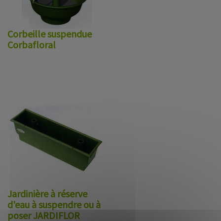
Corbeille suspendue
Corbafloral
Jardinière à réserve
d'eau à suspendre ou à
poser JARDIFLOR