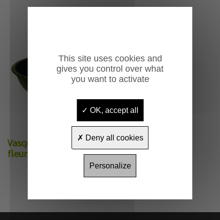
This site uses cookies and
gives you control over what
you want to activate
OK, accept all
Deny all cookies
Vasque de
fleurissement Baquiflor
Personalize