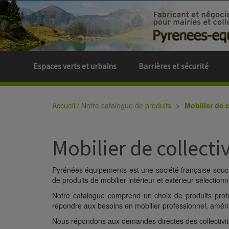
Espaces verts et urbains
Barrières et sécurité
Accueil / Notre catalogue de produits
Mobilier de c
Mobilier de collectiv
Pyrénées équipements est une société française sou
de produits de mobilier intérieur et extérieur sélect
Notre catalogue comprend un choix de produits prof
répondre aux besoins en mobilier professionnel, aménag
Nous répondons aux demandes directes des collectivité