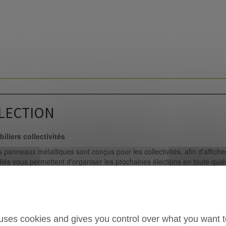
LECTION
iliers collectivités
 panneaux métalliques sont conçus pour les collectivités, afin d'affiche
iés vous permettent d'organiser les prochaines élections en toute qui
XPOSITION
 uses cookies and gives you control over what you want t