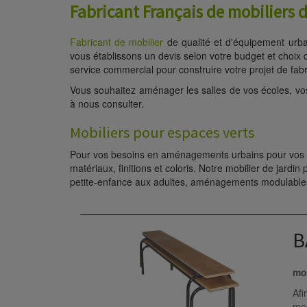
Fabricant Français de mobiliers de
Fabricant de mobilier
de qualité et d'équipement urba
vous établissons un devis selon votre budget et choix
service commercial pour construire votre projet de fabr
Vous souhaitez aménager les salles de vos écoles, v
à nous consulter.
Mobiliers pour espaces verts
Pour vos besoins en aménagements urbains pour vos esp
matériaux, finitions et coloris. Notre mobilier de jardi
petite-enfance aux adultes, aménagements modulables 
B
mob
Afi
meu