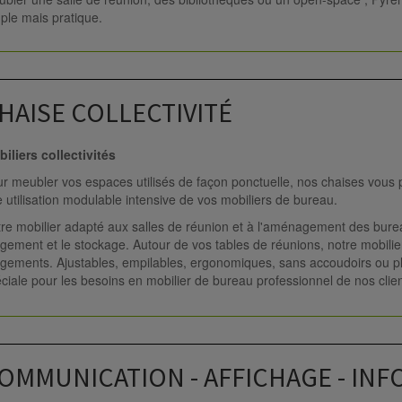
ple mais pratique.
HAISE COLLECTIVITÉ
iliers collectivités
r meubler vos espaces utilisés de façon ponctuelle, nos chaises vous p
 utilisation modulable intensive de vos mobiliers de bureau.
re mobilier adapté aux salles de réunion et à l'aménagement des bureau
gement et le stockage. Autour de vos tables de réunions, notre mobili
gements. Ajustables, empilables, ergonomiques, sans accoudoirs ou pli
ciale pour les besoins en mobilier de bureau professionnel de nos clien
OMMUNICATION - AFFICHAGE - IN