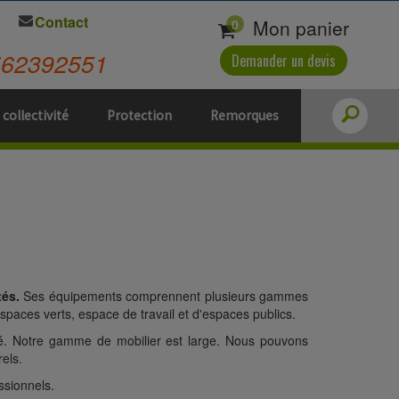
Contact
Mon panier
0
562392551
Demander un devis
 collectivité
Protection
Remorques
tés.
Ses équipements comprennent plusieurs gammes
paces verts, espace de travail et d'espaces publics.
té. Notre gamme de mobilier est large. Nous pouvons
els.
ssionnels.