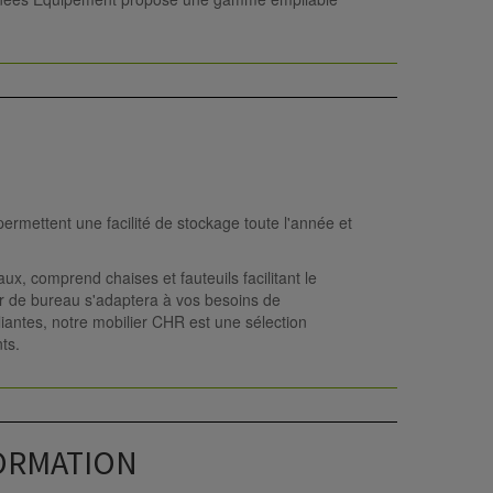
ermettent une facilité de stockage toute l'année et
x, comprend chaises et fauteuils facilitant le
er de bureau s'adaptera à vos besoins de
antes, notre mobilier CHR est une sélection
ts.
FORMATION