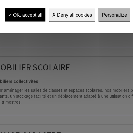
iliers collectivités
OK, accept all
Deny all cookies
Personalize
matériel d'affichage permet d'aménager vos expositions de supports p
les ou lieux de passage.
OBILIER SCOLAIRE
iliers collectivités
r aménager les salles de classes et espaces scolaires, nos mobiliers pe
ants, un stockage facilité et un déplacement adapté à une utilisation d
 trimestres.