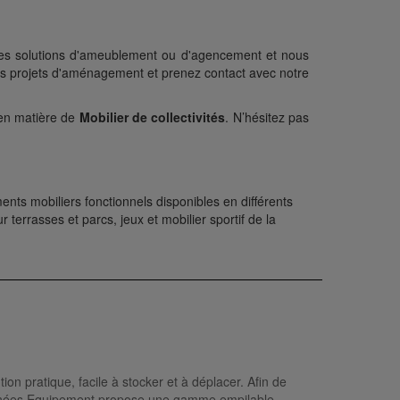
s des solutions d'ameublement ou d'agencement et nous
ous projets d'aménagement et prenez contact avec notre
 en matière de
Mobilier de collectivités
. N’hésitez pas
ts mobiliers fonctionnels disponibles en différents
 terrasses et parcs, jeux et mobilier sportif de la
on pratique, facile à stocker et à déplacer. Afin de
yrénées Equipement propose une gamme empilable