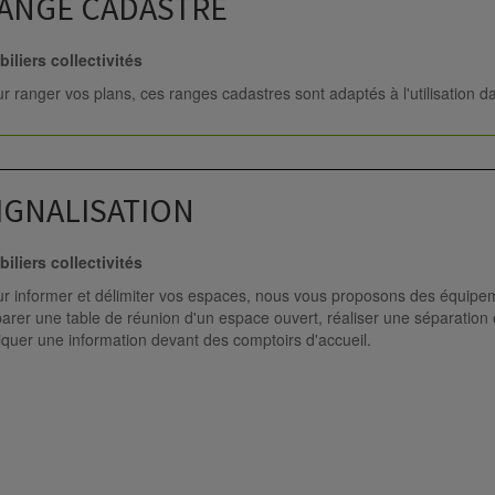
ANGE CADASTRE
iliers collectivités
r ranger vos plans, ces ranges cadastres sont adaptés à l'utilisation d
IGNALISATION
iliers collectivités
r informer et délimiter vos espaces, nous vous proposons des équipemen
arer une table de réunion d'un espace ouvert, réaliser une séparation 
iquer une information devant des comptoirs d'accueil.