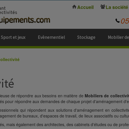
Accueil
La société
0
Sport et jeux
Evènementiel
Stockage
Mobilier de
ollectivité
ité
cieuse de répondre aux besoins en matière de
Mobiliers de collectivi
ionnés pour répondre aux demandes de chaque projet d'aménagement d'es
essionnels qui répondent aux solutions d'aménagement en collectivi
ement de bureaux, d'espaces de travail, de lieux associatifs ou cultur
s, mais également des architectes, des cabinets d'études ou de profe