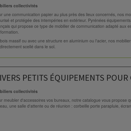
iliers collectivités
r une communication papier au plus près des lieux concernés, nos mobil
urisé et protégée des intempéries en extérieur. Pyrénées équipements fa
nçais qui propose ce type de mobilier de communication adapté aux es
nformation.
bois massif ou avec une structure en aluminium ou l'acier, nos mobilie
directement scellé dans le sol.
IVERS PETITS ÉQUIPEMENTS POUR 
iliers collectivités
r meubler d'accessoires vos bureaux, notre catalogue vous propose q
eau, une salle d'attente ou de réunion : corbeille porte parapluie, écra