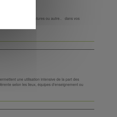
apiers, photos ou peintures ou autre.. dans vos
rmettent une utilisation intensive de la part des
ifférente selon les lieux, équipes d'enseignement ou