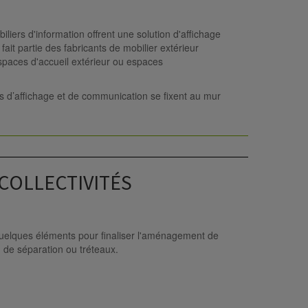
iers d'information offrent une solution d'affichage
it partie des fabricants de mobilier extérieur
paces d'accueil extérieur ou espaces
rs d’affichage et de communication se fixent au mur
COLLECTIVITÉS
uelques éléments pour finaliser l'aménagement de
n de séparation ou tréteaux.