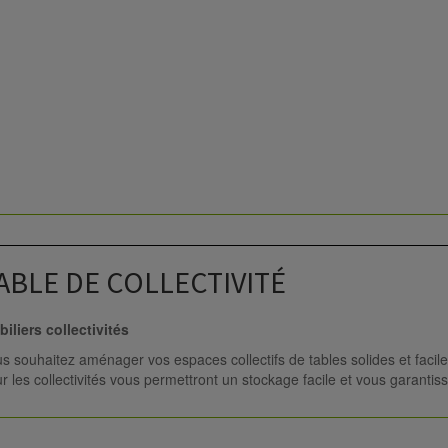
ABLE DE COLLECTIVITÉ
iliers collectivités
s souhaitez aménager vos espaces collectifs de tables solides et facil
r les collectivités vous permettront un stockage facile et vous garantissen