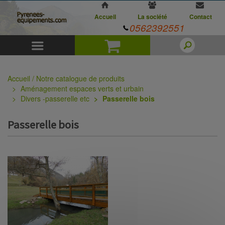
Accueil
La société
Contact
0562392551
Menu
Panier
Accueil / Notre catalogue de produits
Aménagement espaces verts et urbain
Divers -passerelle etc
Passerelle bois
Passerelle bois