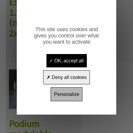
Espingo 0.70 à
1.20m de haut
(module
This site uses cookies and
2x2m)
gives you control over what
you want to activate
OK, accept all
Deny all cookies
Personalize
Podium