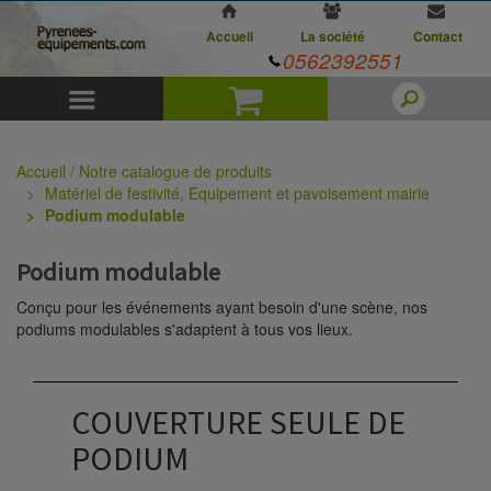
Accueil
La société
Contact
0562392551
Menu
Panier
Accueil / Notre catalogue de produits
Matériel de festivité, Equipement et pavoisement mairie
Podium modulable
Podium modulable
Conçu pour les événements ayant besoin d'une scène, nos
podiums modulables s'adaptent à tous vos lieux.
COUVERTURE SEULE DE
PODIUM