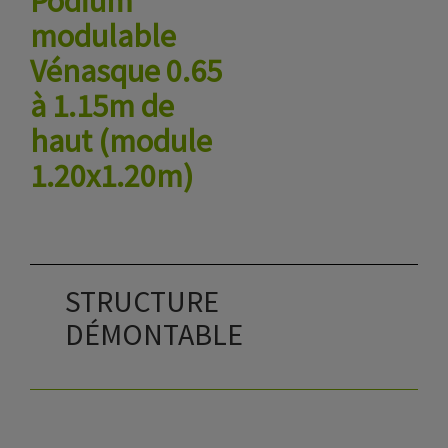
Podium
modulable
Vénasque 0.65
à 1.15m de
haut (module
1.20x1.20m)
STRUCTURE
DÉMONTABLE