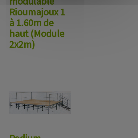
modulable
Rioumajoux 1
à 1.60m de
haut (Module
2x2m)