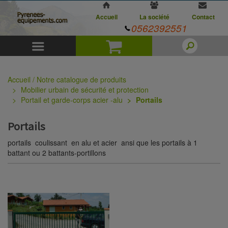
Accueil
La société
Contact
0562392551
Menu
Panier
Accueil / Notre catalogue de produits
Mobilier urbain de sécurité et protection
Portail et garde-corps acier -alu
Portails
Portails
portails coulissant en alu et acier ansi que les portails à 1
battant ou 2 battants-portillons