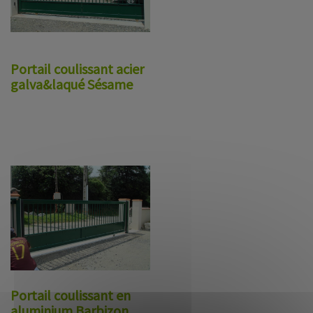
Portail coulissant acier
galva&laqué Sésame
Portail coulissant en
aluminium Barbizon